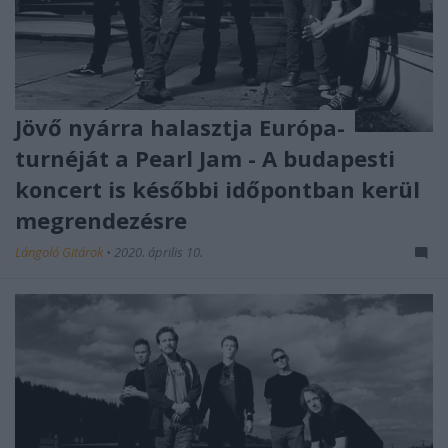
Jövő nyárra halasztja Európa-
turnéját a Pearl Jam - A budapesti
koncert is későbbi időpontban kerül
megrendezésre
Lángoló Gitárok
•
2020. április 10.