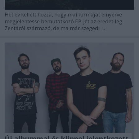
Hét év kellett hozzá, hogy mai formáját elnyerve
megjelentesse bemutatkozó EP-jét az eredetileg
Zentáról származó, de ma már szegedi ...
Új albummal és klippel jelentkezett