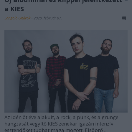
a KIES
Lángoló Gitárok
•
2020. február 07.
Az idén öt éve alakult, a rock, a punk, és a grunge
hangzását vegyítő
KIES
zenekar igazán intenzív
esztendőket tudhat maga mögött. Elsöprő ...