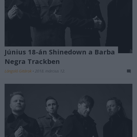
Június 18-án Shinedown a Barba
Negra Trackben
Lángoló Gitárok
•
2018. március 12.