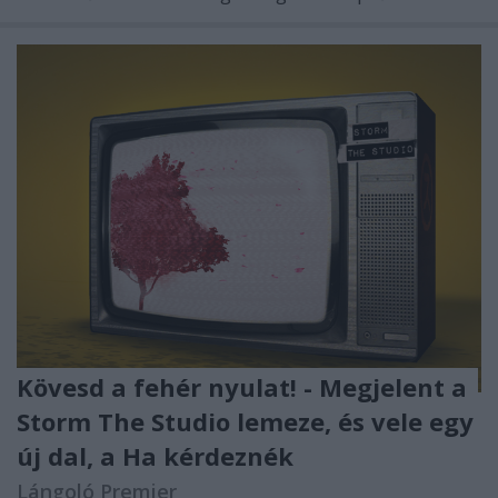
Kövesd a fehér nyulat! - Megjelent a
Storm The Studio lemeze, és vele egy
új dal, a Ha kérdeznék
Lángoló Premier