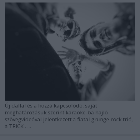
Új dallal és a hozzá kapcsolódó, saját
meghatározásuk szerint karaoke-ba hajló
szövegvideóval jelentkezett a fiatal grunge-rock trió,
a
TRiCK
. ...