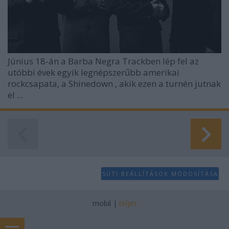
Június 18-án a Barba Negra Trackben lép fel az
utóbbi évek egyik legnépszerűbb amerikai
rockcsapata, a
Shinedown
, akik ezen a turnén jutnak
el ...
SÜTI BEÁLLÍTÁSOK MÓDOSÍTÁSA
mobil
|
teljes