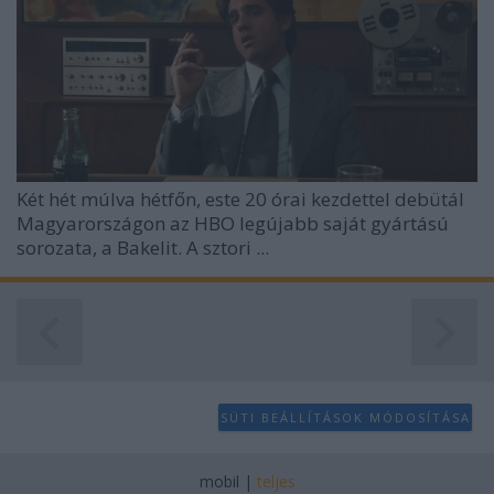
Két hét múlva hétfőn, este 20 órai kezdettel debütál
Magyarországon az HBO legújabb saját gyártású
sorozata, a Bakelit. A sztori ...
SÜTI BEÁLLÍTÁSOK MÓDOSÍTÁSA
mobil
|
teljes