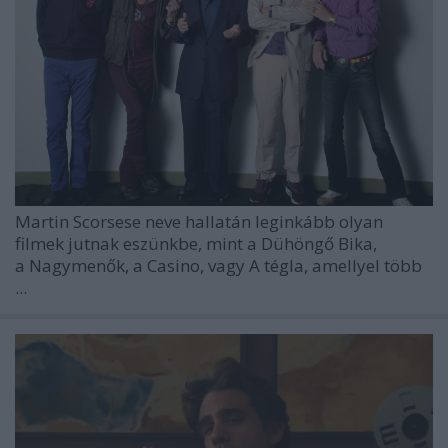
Martin Scorsese neve hallatán leginkább olyan
filmek jutnak eszünkbe, mint a Dühöngő Bika,
a Nagymenők, a Casino, vagy A tégla, amellyel több
...