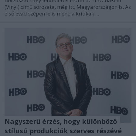
Borzasztó nagy lendülettel indult az HBO Bakelit
(Vinyl) című sorozata, még itt, Magyarországon is. Az
első évad szépen le is ment, a kritikák ...
Nagyszerű érzés, hogy különböző
stílusú produkciók szerves részévé