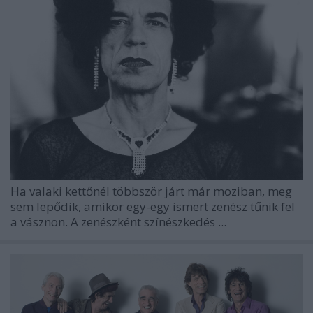
Ha valaki kettőnél többször járt már moziban, meg
sem lepődik, amikor egy-egy ismert zenész tűnik fel
a vásznon. A zenészként színészkedés ...