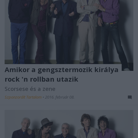
Amikor a gengsztermozik királya
rock 'n rollban utazik
Scorsese és a zene
Szponzorált Tartalom
•
2016. február 08.