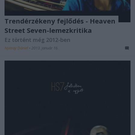
Trendérzékeny fejlődés - Heaven
Street Seven-lemezkritika
Ez történt még 2012-ben
Nyitray Dániel
•
2013. január 16.