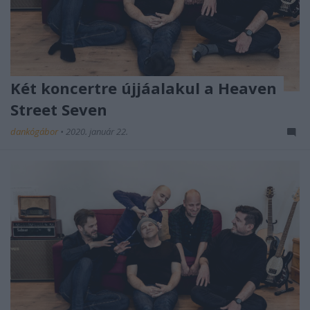
Két koncertre újjáalakul a Heaven
Street Seven
dankógábor
•
2020. január 22.