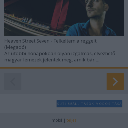
Heaven Street Seven - Felkeltem a reggelt
(Megadó)
Az utóbbi hónapokban olyan izgalmas, élvezhető
magyar lemezek jelentek meg, amik bár ...
SÜTI BEÁLLÍTÁSOK MÓDOSÍTÁSA
mobil
|
teljes