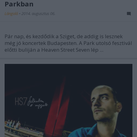
Parkban
Lángoló
•
2014. augusztus 06.
Pár nap, és kezdődik a Sziget, de addig is lesznek
még jó koncertek Budapesten. A Park utolsó fesztivál
előtti buliján a Heaven Street Seven lép ...