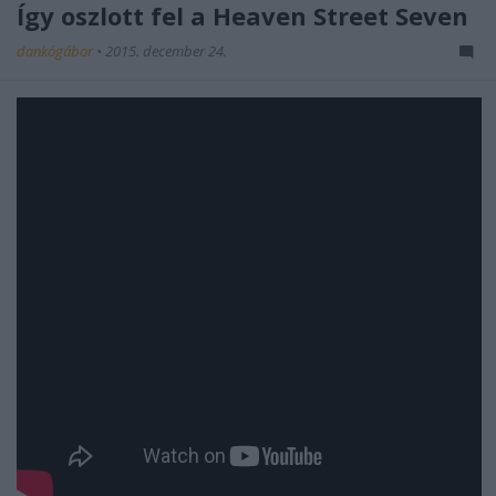
Így oszlott fel a Heaven Street Seven
dankógábor
•
2015. december 24.