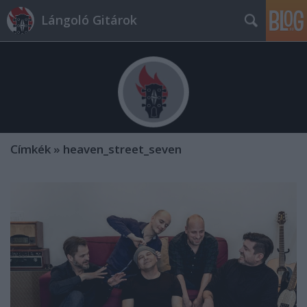
Lángoló Gitárok
Címkék
»
heaven_street_seven