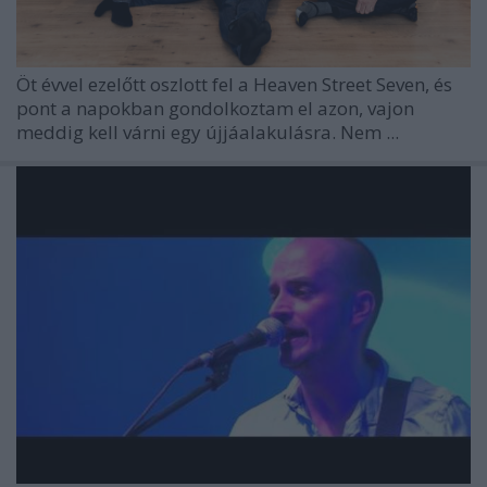
Öt évvel ezelőtt oszlott fel a Heaven Street Seven, és
pont a napokban gondolkoztam el azon, vajon
meddig kell várni egy újjáalakulásra. Nem ...