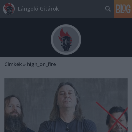
Lángoló Gitárok
Címkék
»
high_on_fire