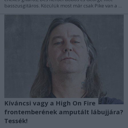
basszusgitáros. Közülük most már csak Pike van a ...
Kíváncsi vagy a High On Fire
frontemberének amputált lábujjára?
Tessék!