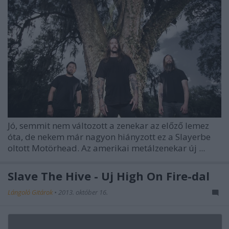
Jó, semmit nem változott a zenekar az előző lemez
óta, de nekem már nagyon hiányzott ez a Slayerbe
oltott Motörhead. Az amerikai metálzenekar új ...
Slave The Hive - Új High On Fire-dal
Lángoló Gitárok
•
2013. október 16.