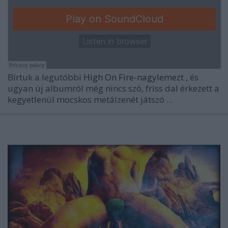
Bírtuk a legutóbbi
High On Fire-nagylemezt
, és
ugyan új albumról még nincs szó, friss dal érkezett a
kegyetlenül mocskos metálzenét játszó ...