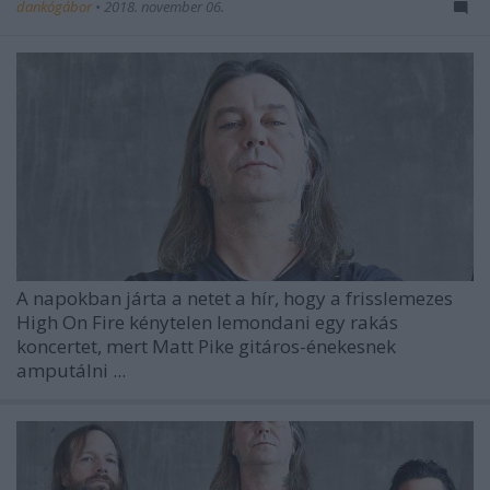
dankógábor
•
2018. november 06.
A napokban járta a netet a hír, hogy a frisslemezes
High On Fire kénytelen lemondani egy rakás
koncertet, mert Matt Pike gitáros-énekesnek
amputálni ...