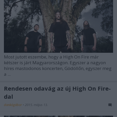
Most jutott eszembe, hogy a High On Fire már
kétszer is járt Magyarországon. Egyszer a nagyon
híres mastodonos koncerten, Gödöllőn, egyszer meg
a ...
Rendesen odavág az új High On Fire-
dal
dankógábor
•
2015. május 13.