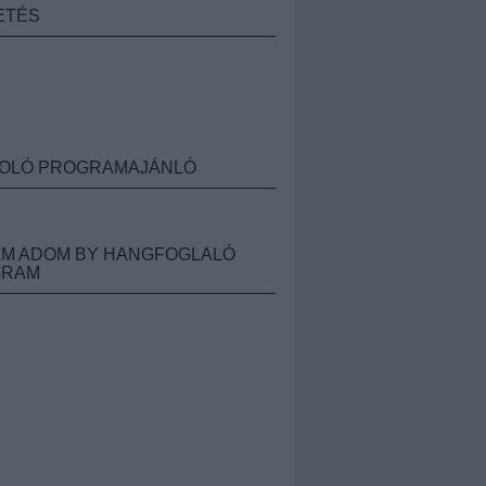
ETÉS
OLÓ PROGRAMAJÁNLÓ
M ADOM BY HANGFOGLALÓ
GRAM