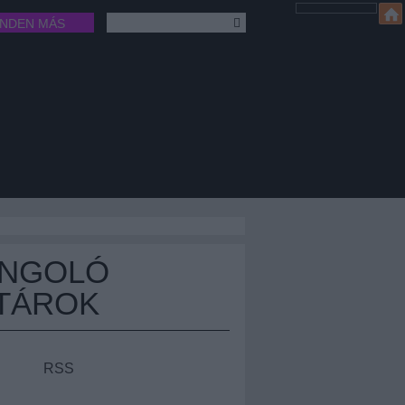
INDEN MÁS
ÁNGOLÓ
TÁROK
RSS