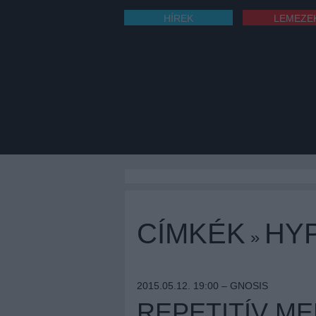
HÍREK
LEMEZE
CÍMKÉK
HY
»
2015.05.12. 19:00 –
GNOSIS
REPETITÍV M