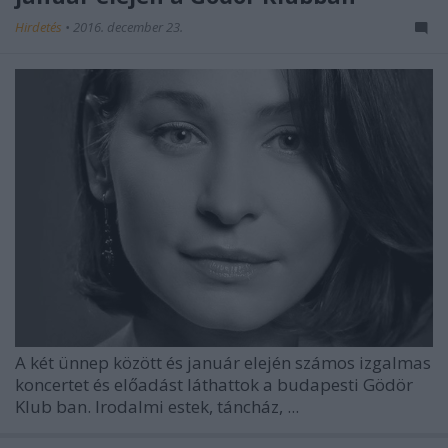
Hirdetés
•
2016. december 23.
A két ünnep között és január elején számos izgalmas
koncertet és előadást láthattok a budapesti
Gödör
Klub
ban. Irodalmi estek, táncház, ...