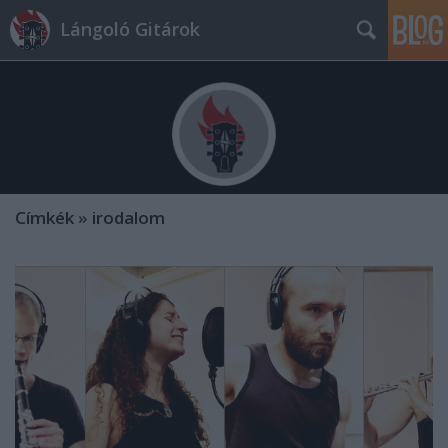
Lángoló Gitárok
Címkék
»
irodalom