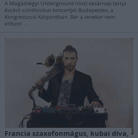
A
Magashegyi Underground
most vasárnap tartja
évzáró szimfonikus koncertjét Budapesten, a
Kongresszusi Központban. Bár a zenekar nem
először ...
Francia szaxofonmágus, kubai díva,