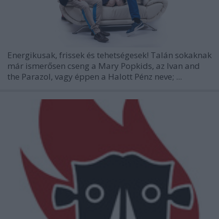
Energikusak, frissek és tehetségesek! Talán sokaknak
már ismerősen cseng a Mary Popkids, az Ivan and
the Parazol, vagy éppen a Halott Pénz neve; ...