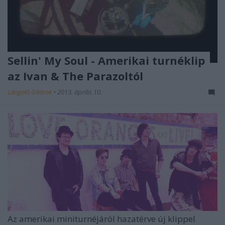
Sellin' My Soul - Amerikai turnéklip
az Ivan & The Parazoltól
Lángoló Gitárok
•
2013. április 10.
Az amerikai miniturnéjáról hazatérve új klippel