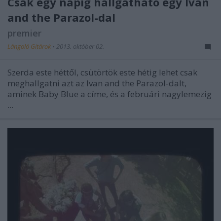
Csak egy napig hallgatható egy Ivan
and the Parazol-dal
premier
Lángoló Gitárok
•
2013. október 02.
Szerda este héttől, csütörtök este hétig lehet csak
meghallgatni azt az Ivan and the Parazol-dalt,
aminek
Baby Blue
a címe, és a februári nagylemezig
...