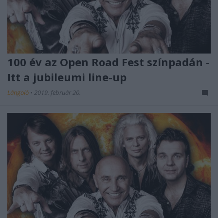
100 év az Open Road Fest színpadán -
Itt a jubileumi line-up
Lángoló
•
2019. február 20.