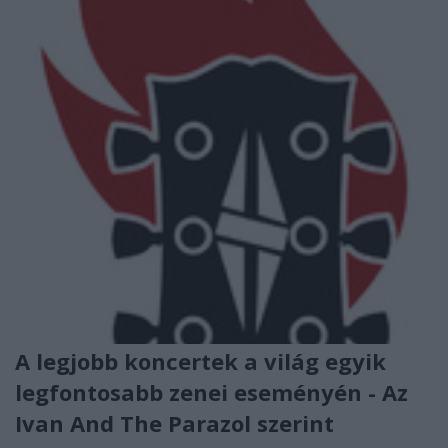
A legjobb koncertek a világ egyik
legfontosabb zenei eseményén - Az
Ivan And The Parazol szerint