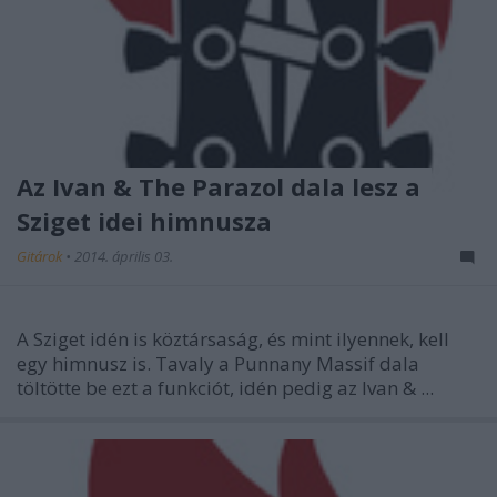
Az Ivan & The Parazol dala lesz a
Sziget idei himnusza
Gitárok
•
2014. április 03.
A Sziget idén is köztársaság, és mint ilyennek, kell
egy himnusz is. Tavaly a Punnany Massif dala
töltötte be ezt a funkciót, idén pedig az Ivan & ...