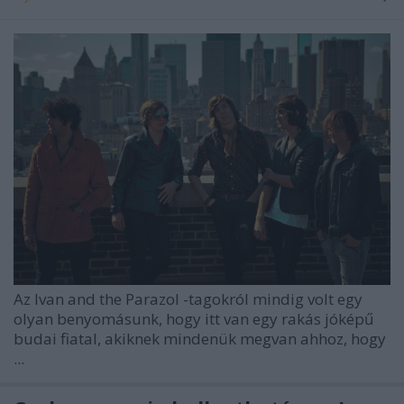
Az
Ivan and the Parazol
-tagokról mindig volt egy
olyan benyomásunk, hogy itt van egy rakás jóképű
budai fiatal, akiknek mindenük megvan ahhoz, hogy
...