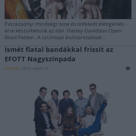
Évszázadnyi minőségi zene és önfeledt életigenlés -
erre készülhetünk az idei
Harley-Davidson Open
Road Festen
. A szülinapi bulisorozatnak ...
Ismét fiatal bandákkal frissít az
EFOTT Nagyszínpada
Hirdetés
•
2014. május 15.