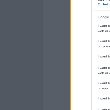
Opted 
Google 
I want t
web or d
I want t
purpose
I want 
I want t
web or d
I want t
or app.
I want t
I want t