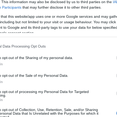
. This information may also be disclosed by us to third parties on the
IA
Participants
that may further disclose it to other third parties.
 that this website/app uses one or more Google services and may gath
including but not limited to your visit or usage behaviour. You may click 
 to Google and its third-party tags to use your data for below specifi
ogle consent section.
l Data Processing Opt Outs
o opt-out of the Sharing of my personal data.
In
o opt-out of the Sale of my Personal Data.
In
to opt-out of processing my Personal Data for Targeted
ing.
In
o opt-out of Collection, Use, Retention, Sale, and/or Sharing
ersonal Data that Is Unrelated with the Purposes for which it
HIRD
lected.