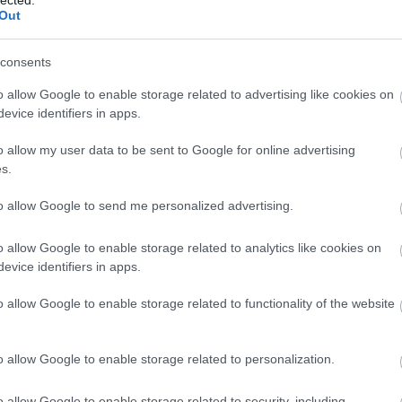
Out
consents
o allow Google to enable storage related to advertising like cookies on
evice identifiers in apps.
o allow my user data to be sent to Google for online advertising
s.
to allow Google to send me personalized advertising.
o allow Google to enable storage related to analytics like cookies on
evice identifiers in apps.
BESZ
o allow Google to enable storage related to functionality of the website
o allow Google to enable storage related to personalization.
o allow Google to enable storage related to security, including