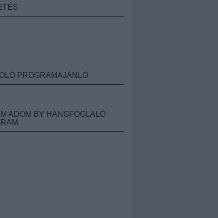
ETÉS
OLÓ PROGRAMAJÁNLÓ
M ADOM BY HANGFOGLALÓ
GRAM