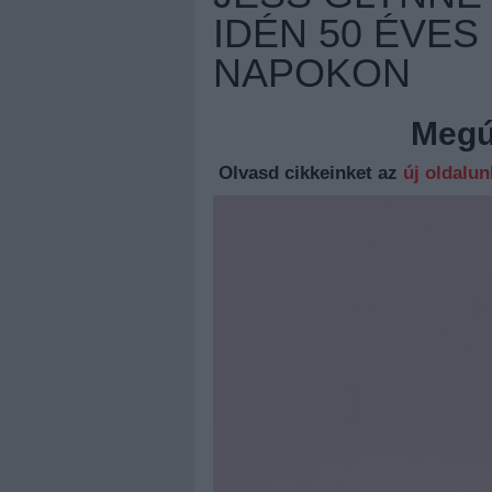
IDÉN 50 ÉVES
NAPOKON
Megúj
Olvasd cikkeinket az
új oldalu