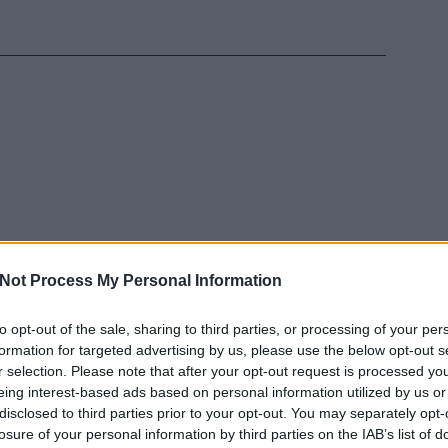
Not Process My Personal Information
to opt-out of the sale, sharing to third parties, or processing of your per
EZT 
formation for targeted advertising by us, please use the below opt-out s
r selection. Please note that after your opt-out request is processed y
eing interest-based ads based on personal information utilized by us or
disclosed to third parties prior to your opt-out. You may separately opt-
losure of your personal information by third parties on the IAB’s list of