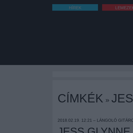
HÍREK
LEMEZE
CÍMKÉK
JE
»
2018.02.19. 12:21 –
LÁNGOLÓ GITÁR
JESS GLYNNE 