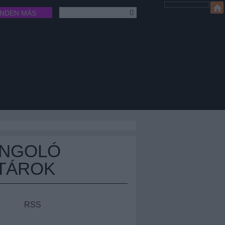
INDEN MÁS
ÁNGOLÓ
TÁROK
RSS