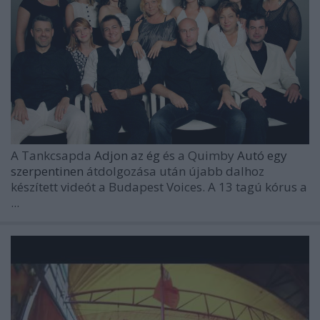
A Tankcsapda
Adjon az ég
és a Quimby
Autó egy
szerpentinen
átdolgozása után újabb dalhoz
készített videót a Budapest Voices. A 13 tagú kórus a
...