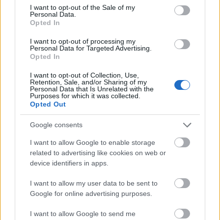
consent section.
I want to opt-out of the Sale of my
Most Hiperkarmát dolgozott fel a
Personal Data.
Opted In
Budapest Voices
I want to opt-out of processing my
Lángoló
•
2014. március 20.
Personal Data for Targeted Advertising.
Opted In
I want to opt-out of Collection, Use,
Retention, Sale, and/or Sharing of my
Personal Data that Is Unrelated with the
Purposes for which it was collected.
Opted Out
Google consents
I want to allow Google to enable storage
related to advertising like cookies on web or
device identifiers in apps.
I want to allow my user data to be sent to
Google for online advertising purposes.
I want to allow Google to send me