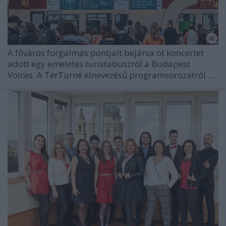
A főváros forgalmas pontjait bejárva öt koncertet
adott egy emeletes turistabuszról a Budapest
Voices. A TérTurné elnevezésű programsorozatról ...