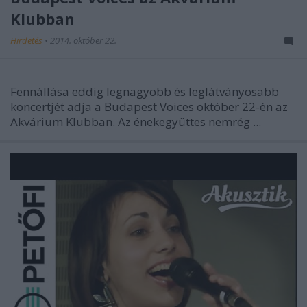
Klubban
Hirdetés
•
2014. október 22.
Fennállása eddig legnagyobb és leglátványosabb
koncertjét adja a Budapest Voices október 22-én az
Akvárium Klubban. Az énekegyüttes nemrég ...