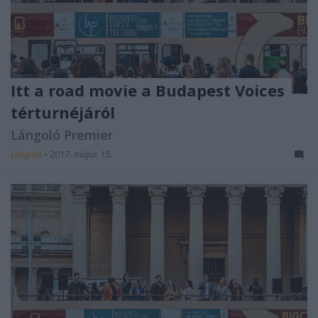
Itt a road movie a Budapest Voices
térturnéjáról
Lángoló Premier
Lángoló
•
2017. május 15.