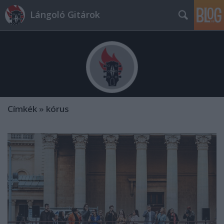
Lángoló Gitárok
Címkék
»
kórus