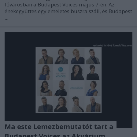
fővárosban a Budapest Voices május 7-én. Az
énekegyüttes egy emeletes buszra száll, és Budapest
...
Ma este Lemezbemutatót tart a
Budapest Voices az Akvárium