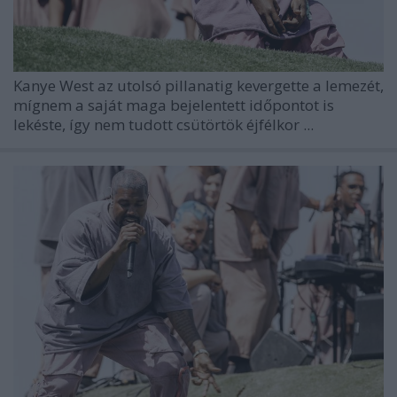
Kanye West az utolsó pillanatig kevergette a lemezét,
mígnem a saját maga bejelentett időpontot is
lekéste, így nem tudott csütörtök éjfélkor ...