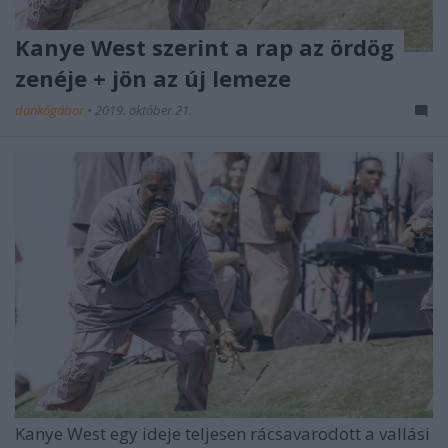
Kanye West szerint a rap az ördög
zenéje + jön az új lemeze
dankógábor
•
2019. október 21.
Kanye West egy ideje teljesen rácsavarodott a vallási