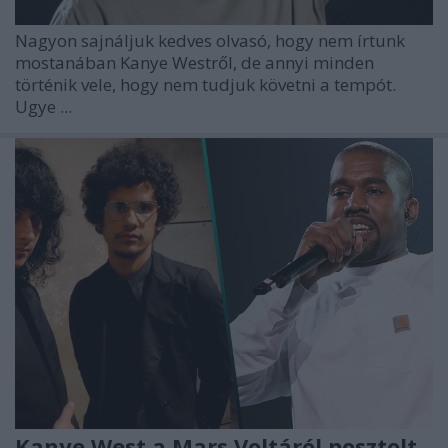
Nagyon sajnáljuk kedves olvasó, hogy nem írtunk
mostanában Kanye Westről, de annyi minden
történik vele, hogy nem tudjuk követni a tempót.
Ugye ...
Kanye West a Mars Voltáról posztolt,