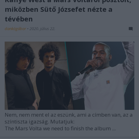
miközben Sütő Józsefet nézte a
tévében
dankógábor
•
2020. július 22.
Nem, nem ment el az eszünk, ami a címben van, az a
színtiszta igazság. Mutatjuk:
The Mars Volta we need to finish the album
...