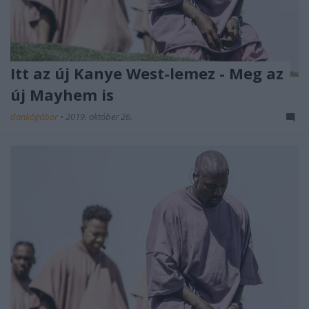
Itt az új Kanye West-lemez - Meg az
új Mayhem is
dankógábor
•
2019. október 26.