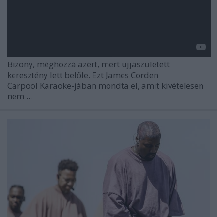
Bizony, méghozzá azért, mert újjászületett
keresztény lett belőle. Ezt James Corden
Carpool Karaoke-jában mondta el, amit kivételesen
nem ...