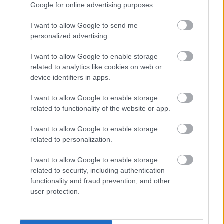
Google for online advertising purposes.
I want to allow Google to send me
personalized advertising.
Az apjával forgatott cuki videót
I want to allow Google to enable storage
Kanye West
related to analytics like cookies on web or
dankógábor
•
2019. november 08.
device identifiers in apps.
I want to allow Google to enable storage
related to functionality of the website or app.
I want to allow Google to enable storage
related to personalization.
I want to allow Google to enable storage
related to security, including authentication
functionality and fraud prevention, and other
user protection.