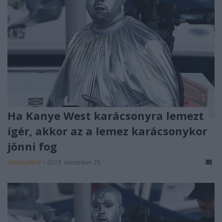
Ha Kanye West karácsonyra lemezt
ígér, akkor az a lemez karácsonykor
jönni fog
dankógábor
•
2019. december 25.