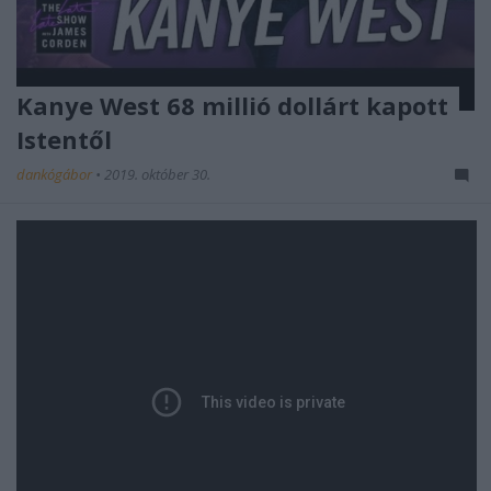
Kanye West 68 millió dollárt kapott
Istentől
dankógábor
•
2019. október 30.