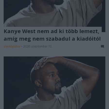
Kanye West nem ad ki több lemezt,
amíg meg nem szabadul a kiadóitól
dankógábor
•
2020. szeptember 15.