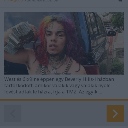
West és 6ix9ine éppen egy Beverly Hills-i házban
tartózkodott, amikor valakik vagy valakik nyolc
lövést adtak le házra, írja a TMZ. Az egyik ...