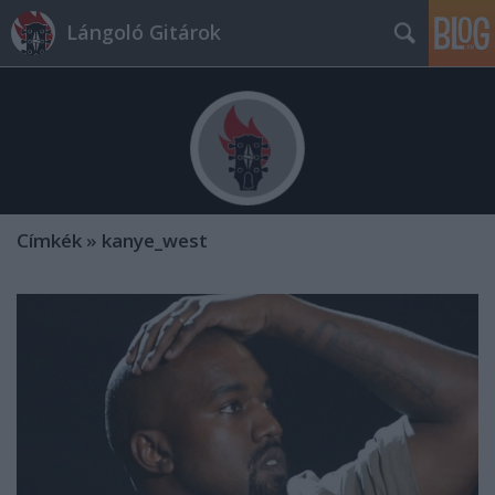
Lángoló Gitárok
Címkék
»
kanye_west