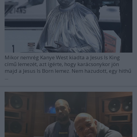
Mikor nemrég Kanye West kiadta a Jesus Is King
című lemezét, azt ígérte, hogy karácsonykor jön
majd a Jesus Is Born lemez. Nem hazudott, egy hithű
...