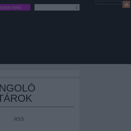
INDEN MÁS
ÁNGOLÓ
TÁROK
RSS