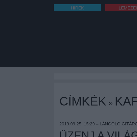
HÍREK
LEMEZE
CÍMKÉK
KAP
»
2019.09.25. 15:29 –
LÁNGOLÓ GITÁR
ÜZENJ A VILÁ