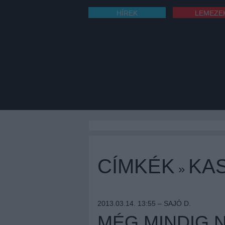
HÍREK
LEMEZE
CÍMKÉK
KAS
»
2013.03.14. 13:55 –
SAJÓ D.
MÉG MINDIG 