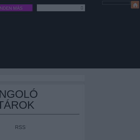
INDEN MÁS
ÁNGOLÓ
TÁROK
RSS