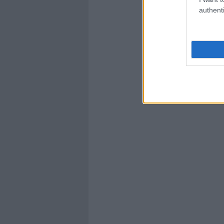
authenti