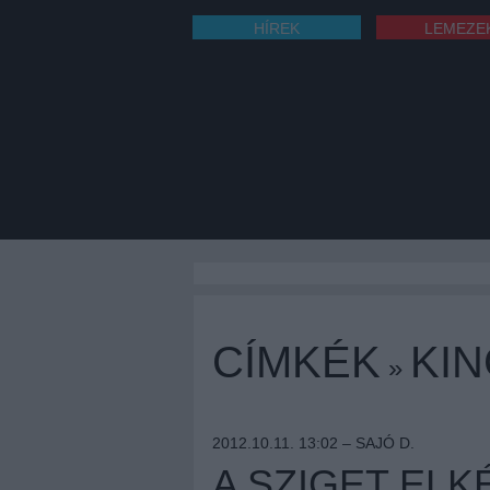
HÍREK
LEMEZE
CÍMKÉK
KI
»
2012.10.11. 13:02 –
SAJÓ D.
A SZIGET ELK