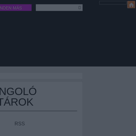
INDEN MÁS
ÁNGOLÓ
TÁROK
RSS