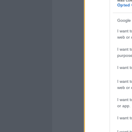
Opted 
Google 
I want t
web or d
I want t
purpose
I want 
I want t
web or d
I want t
or app.
I want t
I want t