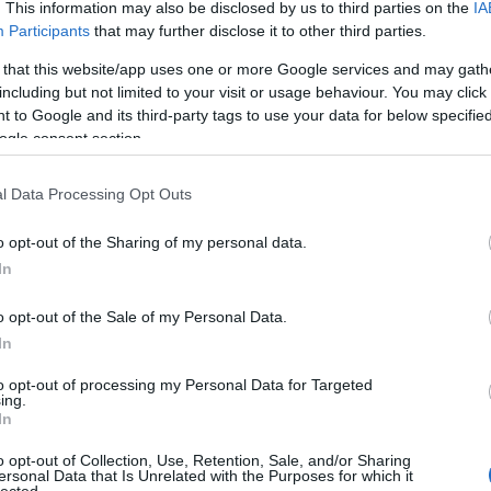
. This information may also be disclosed by us to third parties on the
IA
Participants
that may further disclose it to other third parties.
 that this website/app uses one or more Google services and may gath
including but not limited to your visit or usage behaviour. You may click 
 to Google and its third-party tags to use your data for below specifi
ogle consent section.
l Data Processing Opt Outs
o opt-out of the Sharing of my personal data.
In
o opt-out of the Sale of my Personal Data.
In
to opt-out of processing my Personal Data for Targeted
ing.
In
o opt-out of Collection, Use, Retention, Sale, and/or Sharing
ersonal Data that Is Unrelated with the Purposes for which it
HIRD
lected.