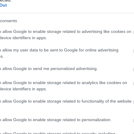
Out
consents
o allow Google to enable storage related to advertising like cookies on
evice identifiers in apps.
o allow my user data to be sent to Google for online advertising
s.
to allow Google to send me personalized advertising.
o allow Google to enable storage related to analytics like cookies on
evice identifiers in apps.
BESZ
o allow Google to enable storage related to functionality of the website
o allow Google to enable storage related to personalization.
o allow Google to enable storage related to security, including