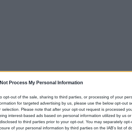
Not Process My Personal Information
to opt-out of the sale, sharing to third parties, or processing of your per
EZT 
formation for targeted advertising by us, please use the below opt-out s
r selection. Please note that after your opt-out request is processed y
eing interest-based ads based on personal information utilized by us or
disclosed to third parties prior to your opt-out. You may separately opt-
losure of your personal information by third parties on the IAB’s list of