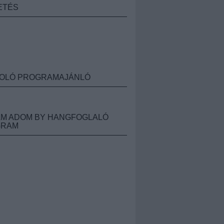
ETÉS
OLÓ PROGRAMAJÁNLÓ
M ADOM BY HANGFOGLALÓ
GRAM