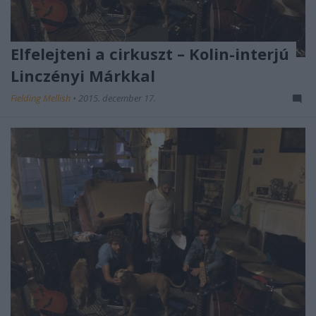
Elfelejteni a cirkuszt – Kolin-interjú
Linczényi Márkkal
Fielding Mellish
•
2015. december 17.