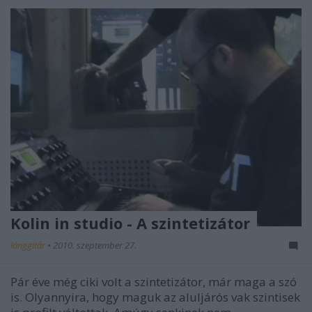
Kolin in studio - A szintetizátor
lánggitár
•
2010. szeptember 27.
Pár éve még ciki volt a szintetizátor, már maga a szó
is. Olyannyira, hogy maguk az aluljárós vak szintisek