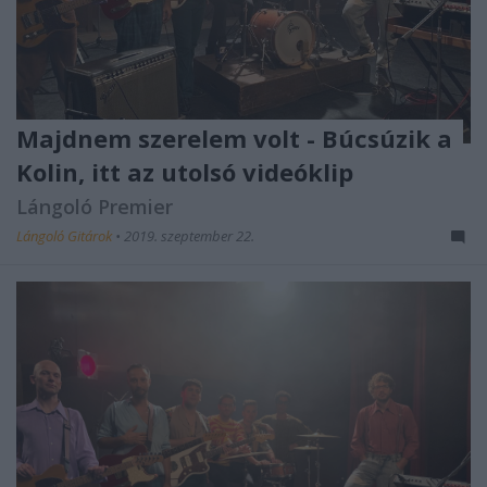
Majdnem szerelem volt - Búcsúzik a
Kolin, itt az utolsó videóklip
Lángoló Premier
Lángoló Gitárok
•
2019. szeptember 22.