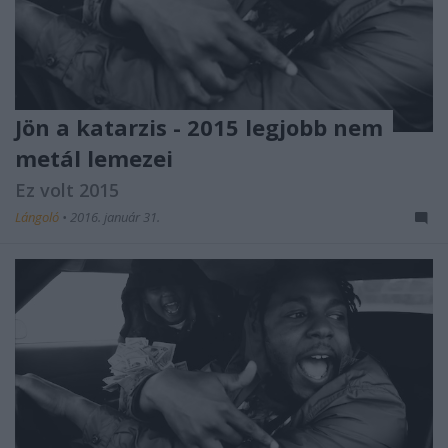
Jön a katarzis - 2015 legjobb nem
metál lemezei
Ez volt 2015
Lángoló
•
2016. január 31.