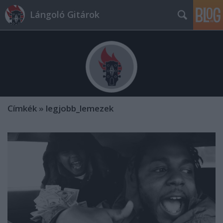
Lángoló Gitárok
Címkék
»
legjobb_lemezek