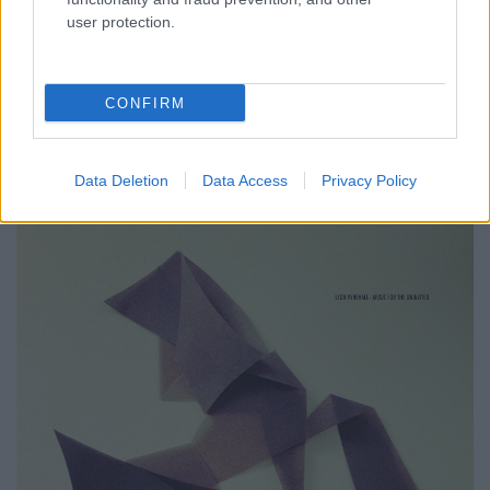
user protection.
CONFIRM
Data Deletion
Data Access
Privacy Policy