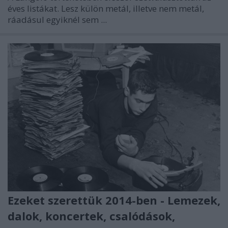
éves listákat. Lesz külön metál, illetve nem metál,
ráadásul egyiknél sem ...
Ezeket szerettük 2014-ben - Lemezek,
dalok, koncertek, csalódások,