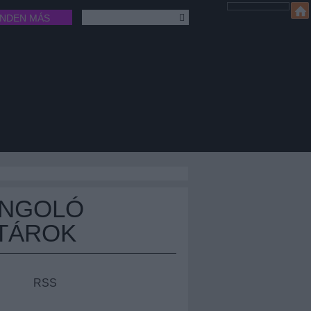
INDEN MÁS
ÁNGOLÓ
TÁROK
RSS