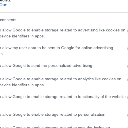
Out
consents
o allow Google to enable storage related to advertising like cookies on
evice identifiers in apps.
o allow my user data to be sent to Google for online advertising
s.
to allow Google to send me personalized advertising.
o allow Google to enable storage related to analytics like cookies on
evice identifiers in apps.
BESZ
o allow Google to enable storage related to functionality of the website
o allow Google to enable storage related to personalization.
o allow Google to enable storage related to security, including