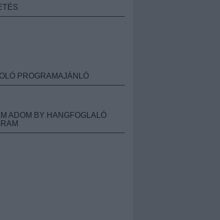
ETÉS
OLÓ PROGRAMAJÁNLÓ
M ADOM BY HANGFOGLALÓ
GRAM