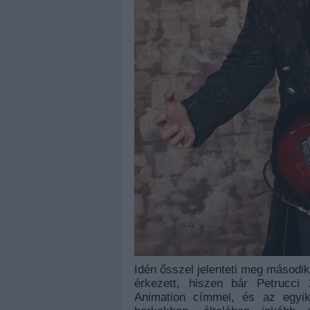
Idén ősszel jelenteti meg másodi
érkezett, hiszen bár Petrucci
Animation címmel, és az egyik