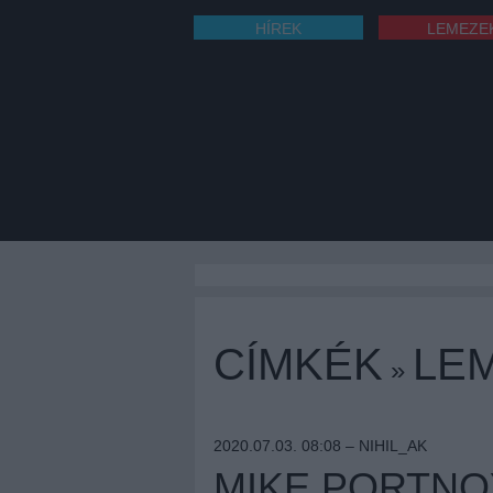
HÍREK
LEMEZE
CÍMKÉK
LE
»
2020.07.03. 08:08 –
NIHIL_AK
MIKE PORTNO