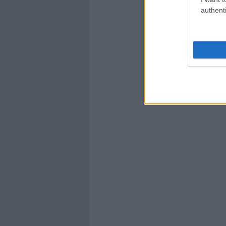
authenti