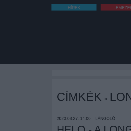
HÍREK
LEMEZE
CÍMKÉK
LO
»
2020.08.27. 14:00 –
LÁNGOLÓ
HELO - A LO