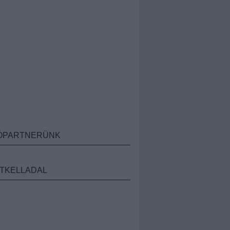
ÓPARTNERÜNK
TKELLADAL