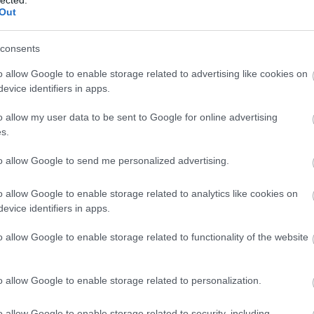
Out
consents
o allow Google to enable storage related to advertising like cookies on
evice identifiers in apps.
o allow my user data to be sent to Google for online advertising
s.
to allow Google to send me personalized advertising.
o allow Google to enable storage related to analytics like cookies on
evice identifiers in apps.
BESZ
o allow Google to enable storage related to functionality of the website
o allow Google to enable storage related to personalization.
o allow Google to enable storage related to security, including