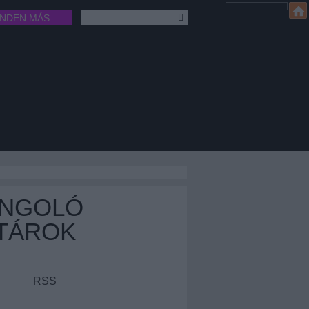
INDEN MÁS
ÁNGOLÓ
TÁROK
RSS