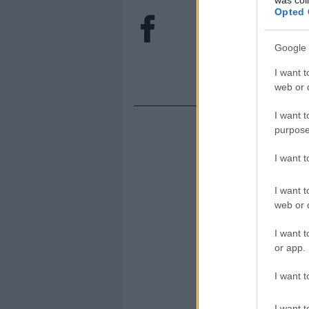
Opted 
Google 
I want t
web or d
I want t
purpose
I want 
I want t
web or d
I want t
or app.
I want t
I want t