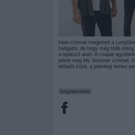
Helo címmel megjelent a LongStory
hallgatni, de hogy még több dolog
a lejátszó alatt. A csapat egyébk
jelent meg My Summer címmel. Id
előadói közé, a jelenlegi lemez pe
longstoryshort