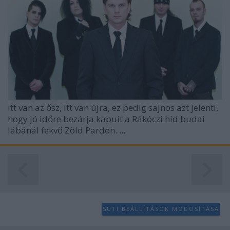
Itt van az ősz, itt van újra, ez pedig sajnos azt jelenti,
hogy jó időre bezárja kapuit a Rákóczi híd budai
lábánál fekvő Zöld Pardon. ...
SÜTI BEÁLLÍTÁSOK MÓDOSÍTÁSA