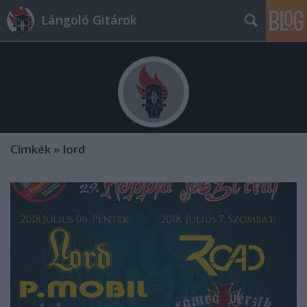
Lángoló Gitárok
Címkék
»
lord