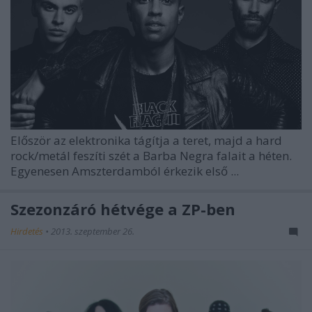
Először az elektronika tágítja a teret, majd a hard
rock/metál feszíti szét a Barba Negra falait a héten.
Egyenesen Amszterdamból érkezik első ...
Szezonzáró hétvége a ZP-ben
Hirdetés
•
2013. szeptember 26.