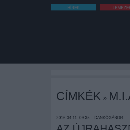
HÍREK
LEMEZE
CÍMKÉK
M.I.
»
2016.04.11. 09:35 –
DANKÓGÁBOR
AZ ÚJRAHASZ