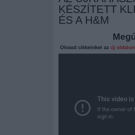
KÉSZÍTETT KL
ÉS A H&M
Megúj
Olvasd cikkeinket az
új oldalu