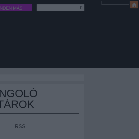
INDEN MÁS
ÁNGOLÓ
TÁROK
RSS