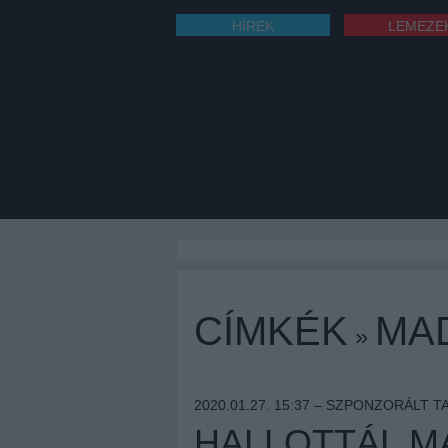
HÍREK
LEMEZE
CÍMKÉK
MA
»
2020.01.27. 15:37 –
SZPONZORÁLT T
HALLOTTÁL M