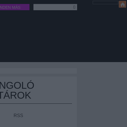
INDEN MÁS
ÁNGOLÓ
TÁROK
RSS