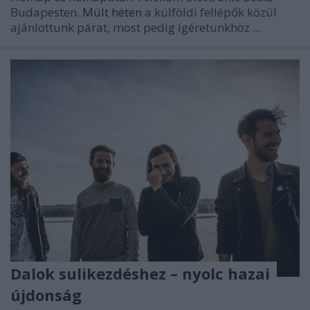
Budapesten.
Múlt héten
a külföldi fellépők közül
ajánlottunk párat, most pedig ígéretünkhöz ...
Dalok sulikezdéshez – nyolc hazai
újdonság