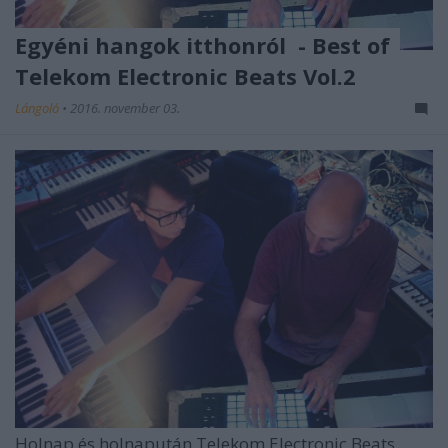
Egyéni hangok itthonról - Best of
Telekom Electronic Beats Vol.2
Lángoló
•
2016. november 03.
Holnap és holnapután
Telekom Electronic Beats