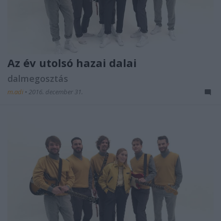
Az év utolsó hazai dalai
dalmegosztás
m.adi
•
2016. december 31.