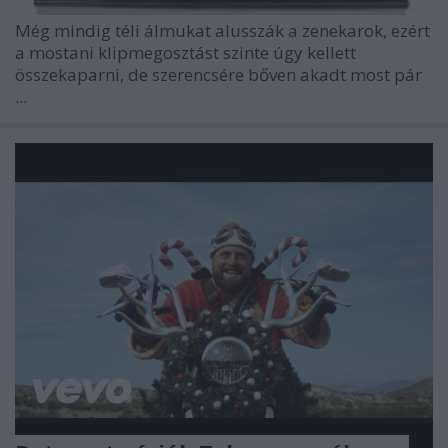
Még mindig téli álmukat alusszák a zenekarok, ezért
a mostani klipmegosztást szinte úgy kellett
összekaparni, de szerencsére bőven akadt most pár
...