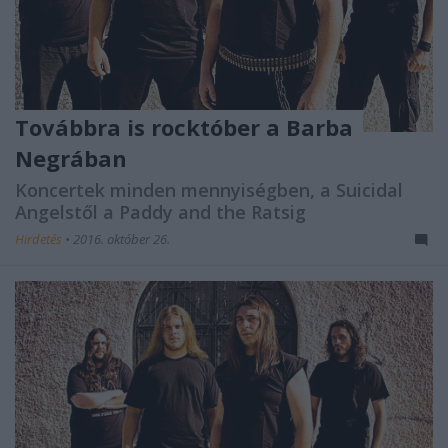
Továbbra is rocktóber a Barba
Negrában
Koncertek minden mennyiségben, a Suicidal
Angelstől a Paddy and the Ratsig
Hirdetés
•
2016. október 26.