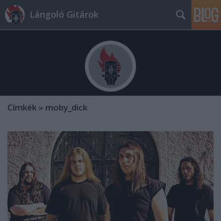
Lángoló Gitárok
Címkék
»
moby_dick