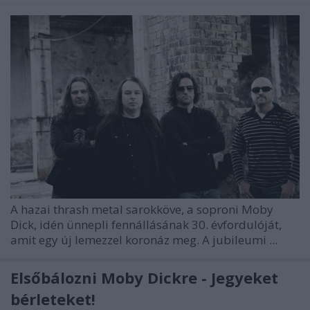
A hazai thrash metal sarokköve, a soproni Moby
Dick, idén ünnepli fennállásának 30. évfordulóját,
amit egy új lemezzel koronáz meg. A jubileumi ...
Elsőbálozni Moby Dickre - Jegyeket
bérleteket!