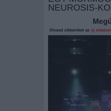
NEUROSIS-KO
Megúj
Olvasd cikkeinket az
új oldalu