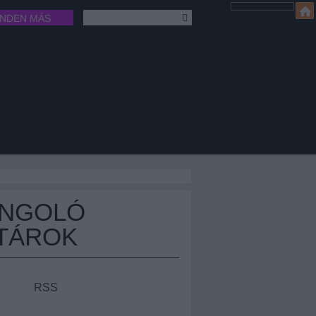
INDEN MÁS
ÁNGOLÓ
TÁROK
RSS