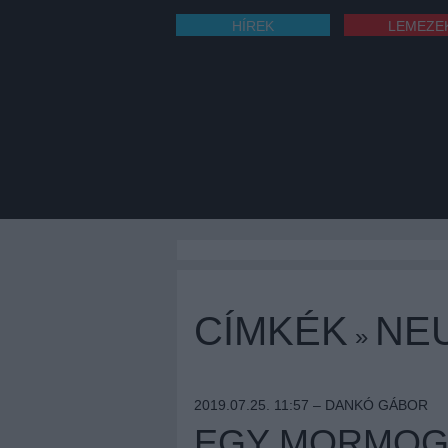
HÍREK
LEMEZE
CÍMKÉK
NE
»
2019.07.25. 11:57 –
DANKÓ GÁBOR
EGY MORMOGÓ