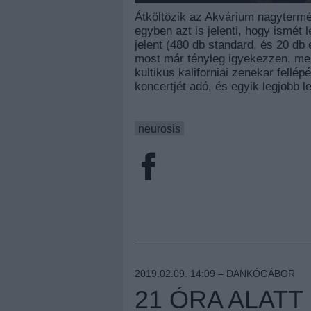
Átköltözik az Akvárium nagytermé
egyben azt is jelenti, hogy ismét 
jelent (480 db standard, és 20 db
most már tényleg igyekezzen, me
kultikus kaliforniai zenekar fellé
koncertjét adó, és egyik legjobb 
neurosis
2019.02.09. 14:09 –
DANKÓGÁBOR
21 ÓRA ALATT