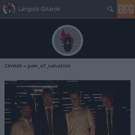
Lángoló Gitárok
Címkék
»
pain_of_salvation