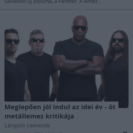
Salvation
új albuma, a Panther. A lemez ...
Meglepően jól indul az idei év - öt
metállemez kritikája
Lángoló Lemezek