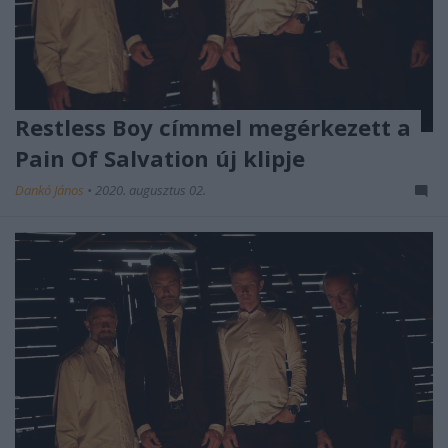
Restless Boy címmel megérkezett a
Pain Of Salvation új klipje
Dankó János
•
2020. augusztus 02.