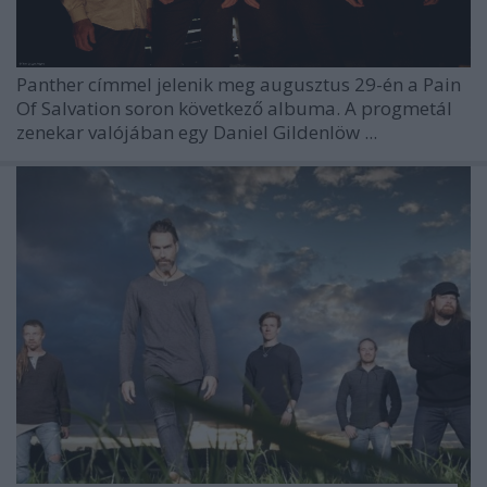
Panther címmel jelenik meg augusztus 29-én a
Pain
Of Salvation
soron következő albuma. A progmetál
zenekar valójában egy Daniel Gildenlöw ...