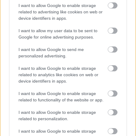
I want to allow Google to enable storage
related to advertising like cookies on web or
device identifiers in apps.
I want to allow my user data to be sent to
Google for online advertising purposes.
Időhúzás mesterfokon - A Pain of
I want to allow Google to send me
personalized advertising.
Salvation és a Remedy Lane 2016-
ban
I want to allow Google to enable storage
related to analytics like cookies on web or
herma
•
2016. július 03.
device identifiers in apps.
I want to allow Google to enable storage
related to functionality of the website or app.
I want to allow Google to enable storage
related to personalization.
I want to allow Google to enable storage