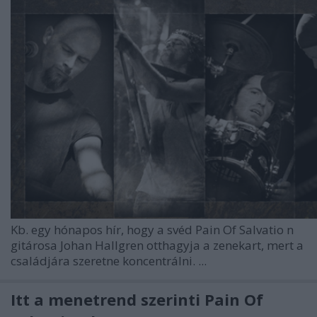
Kb. egy hónapos hír, hogy a svéd
Pain Of Salvatio
n
gitárosa Johan Hallgren otthagyja a zenekart, mert a
családjára szeretne koncentrálni. ...
Itt a menetrend szerinti Pain Of