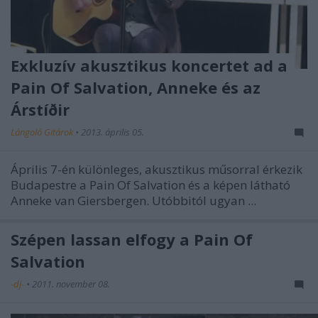
Exkluzív akusztikus koncertet ad a
Pain Of Salvation, Anneke és az
Árstíðir
Lángoló Gitárok
•
2013. április 05.
Április 7-én különleges, akusztikus műsorral érkezik
Budapestre a Pain Of Salvation és a képen látható
Anneke van Giersbergen. Utóbbitól ugyan ...
Szépen lassan elfogy a Pain Of
Salvation
-dj-
•
2011. november 08.