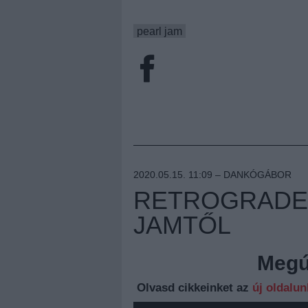
pearl jam
2020.05.15. 11:09 –
DANKÓGÁBOR
RETROGRADE -
JAMTŐL
Megúj
Olvasd cikkeinket az
új oldalu