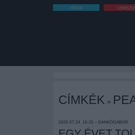
HÍREK
LEMEZE
CÍMKÉK
PE
»
2020.07.24. 10:25 –
DANKÓGÁBOR
EGY ÉVET TOL