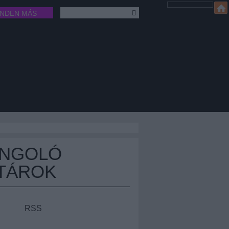
INDEN MÁS
ÁNGOLÓ
TÁROK
RSS