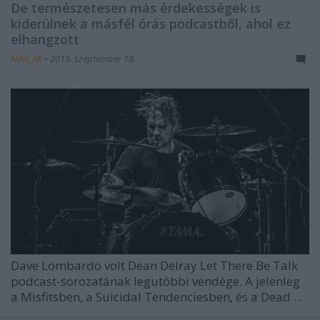
De természetesen más érdekességek is
kiderülnek a másfél órás podcastből, ahol ez
elhangzott
Nihil_AK
•
2019. szeptember 18.
Dave Lombardo
volt Dean Delray Let There Be Talk
podcast-sorozatának legutóbbi vendége. A jelenleg
a Misfitsben, a Suicidal Tendenciesben, és a Dead ...