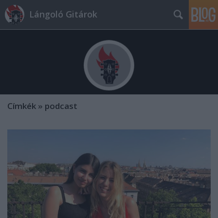
Lángoló Gitárok
Címkék
»
podcast