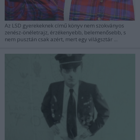
Az LSD gyerekeknek című könyv nem szokványos
zenész-önéletrajz, érzékenyebb, belemenősebb, s
nem pusztán csak azért, mert egy világsztár ...