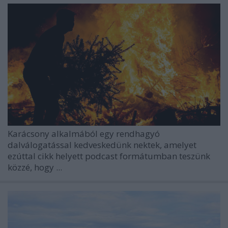
Karácsony alkalmából egy rendhagyó
dalválogatással kedveskedünk nektek, amelyet
ezúttal cikk helyett podcast formátumban teszünk
közzé, hogy ...