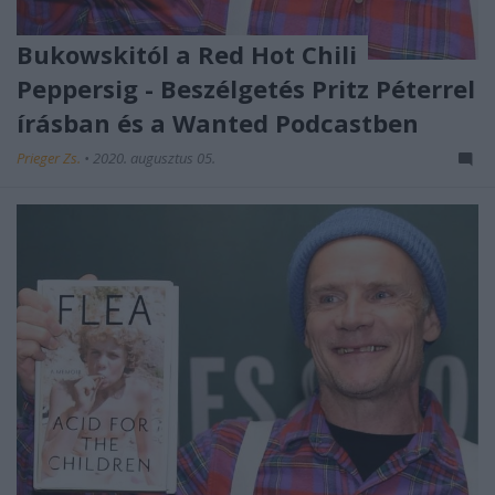
Bukowskitól a Red Hot Chili
Peppersig - Beszélgetés Pritz Péterrel
írásban és a Wanted Podcastben
Prieger Zs.
•
2020. augusztus 05.