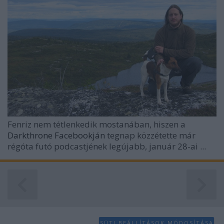
Fenriz
nem tétlenkedik mostanában, hiszen a
Darkthrone Facebookján
tegnap közzétette már
régóta futó podcastjének legújabb, január 28-ai ...
SÜTI BEÁLLÍTÁSOK MÓDOSÍTÁSA