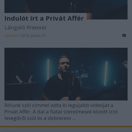
Indulót írt a Privát Affér
Lángoló Premier
Lángoló
•
2018. június 07.
Rólunk szól címmel adta ki legújabb videóját a
Privát Affér. A dal a fiatal szerelmesek között izzó
levegőről szól és a debreceni ...