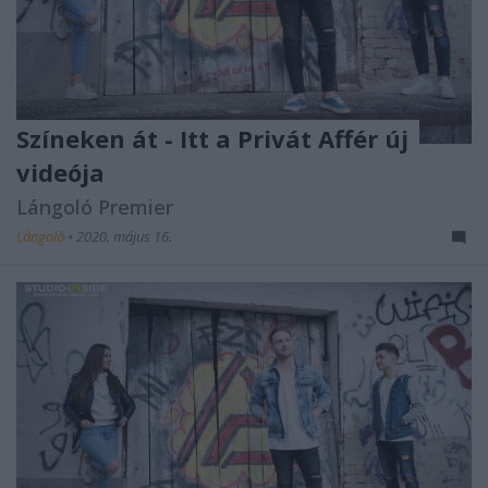
Színeken át - Itt a Privát Affér új
videója
Lángoló Premier
Lángoló
•
2020. május 16.