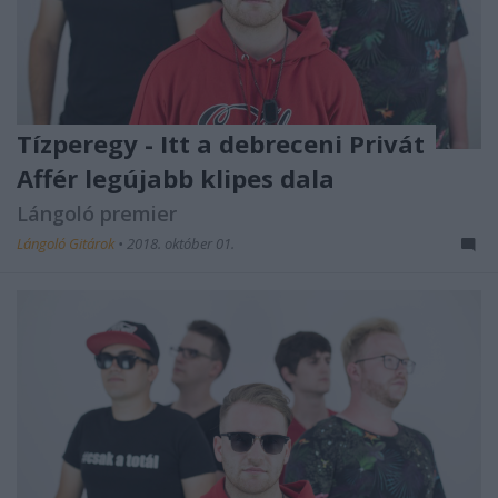
Tízperegy - Itt a debreceni Privát
Affér legújabb klipes dala
Lángoló premier
Lángoló Gitárok
•
2018. október 01.