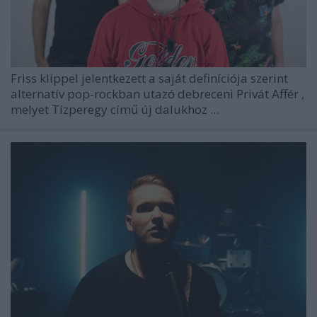
Friss klippel jelentkezett a saját definíciója szerint
alternatív pop-rockban utazó debreceni
Privát Affér
,
melyet Tízperegy című új dalukhoz ...