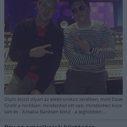
Diplo
kicsit olyan az elektronikus zenében, mint Dave
Grohl a rockban: mindenhol ott van, mindenhez köze
van és - Azealia Banksen kívül - a legtöbben ...