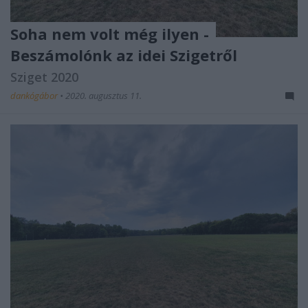
Soha nem volt még ilyen -
Beszámolónk az idei Szigetről
Sziget 2020
dankógábor
•
2020. augusztus 11.