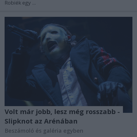
Robiék egy ...
Volt már jobb, lesz még rosszabb -
Slipknot az Arénában
Beszámoló és galéria egyben