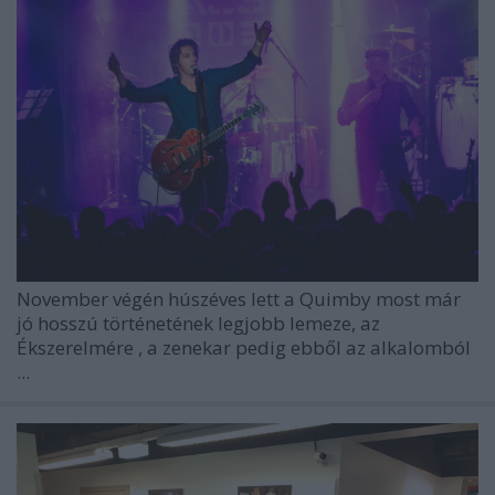
November végén húszéves lett a Quimby most már
jó hosszú történetének legjobb lemeze, az
Ékszerelmére
, a zenekar pedig ebből az alkalomból
...