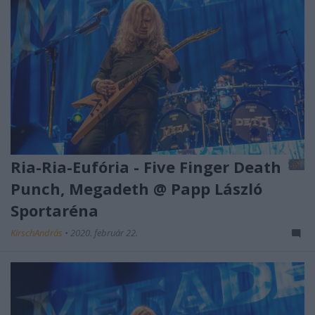
Ria-Ria-Eufória - Five Finger Death
Punch, Megadeth @ Papp László
Sportaréna
KirschAndrás
•
2020. február 22.