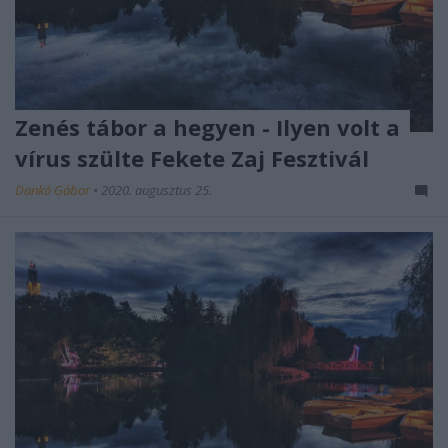
Zenés tábor a hegyen - Ilyen volt a
vírus szülte Fekete Zaj Fesztivál
Dankó Gábor
•
2020. augusztus 25.