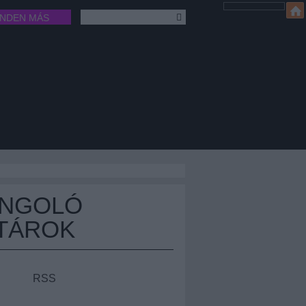
INDEN MÁS
ÁNGOLÓ
TÁROK
RSS