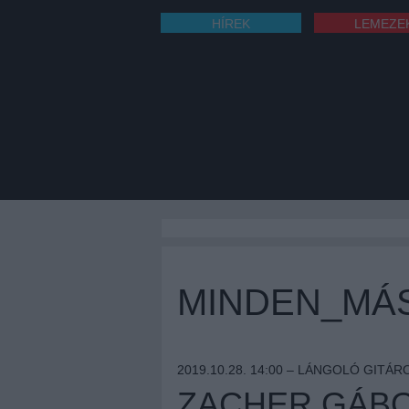
HÍREK
LEMEZE
MINDEN_MÁ
2019.10.28. 14:00 –
LÁNGOLÓ GITÁR
ZACHER GÁBOR