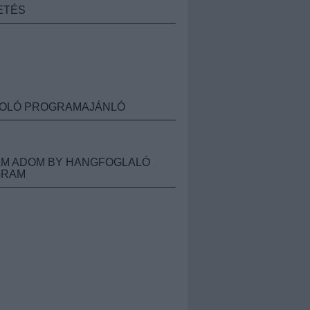
ETÉS
OLÓ PROGRAMAJÁNLÓ
M ADOM BY HANGFOGLALÓ
GRAM