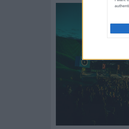
authenti