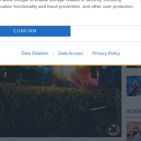
cation functionality and fraud prevention, and other user protection.
CONFIRM
Data Deletion
Data Access
Privacy Policy
INTE