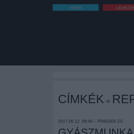
HÍREK
LEMEZE
CÍMKÉK
RE
»
2017.06.12. 08:40 –
PRIEGER ZS.
GYÁSZMUNKA 