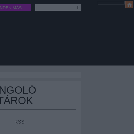
INDEN MÁS
ÁNGOLÓ
TÁROK
RSS