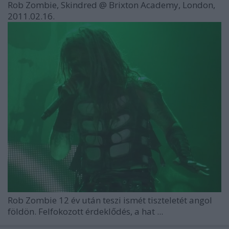
Rob Zombie, Skindred @ Brixton Academy, London,
2011.02.16.
Rob Zombie 12 év után teszi ismét tiszteletét angol
földön. Felfokozott érdeklődés, a hat ...