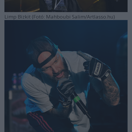
Limp Bizkit (Fotó: Mahboubi Salim/Artlasso.hu)