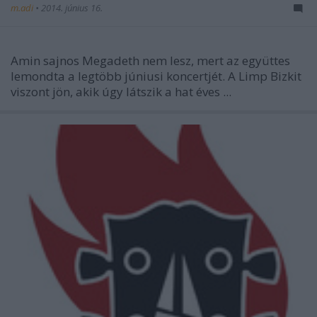
m.adi
•
2014. június 16.
Amin sajnos Megadeth nem lesz, mert az együttes
lemondta a legtöbb júniusi koncertjét. A Limp Bizkit
viszont jön, akik úgy látszik a hat éves ...