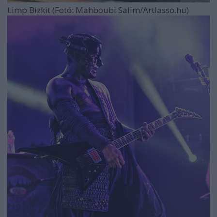
Limp Bizkit (Fotó: Mahboubi Salim/Artlasso.hu)