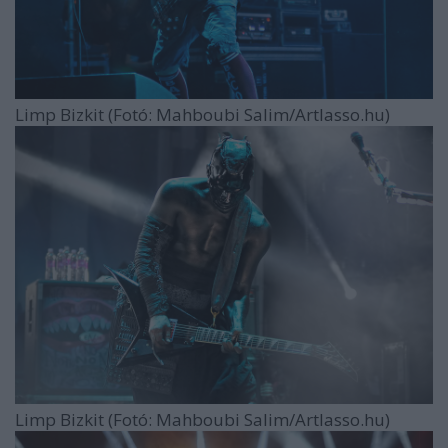
Limp Bizkit (Fotó: Mahboubi Salim/Artlasso.hu)
Limp Bizkit (Fotó: Mahboubi Salim/Artlasso.hu)