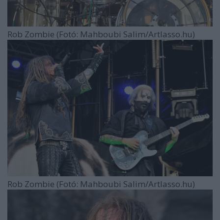
Rob Zombie (Fotó: Mahboubi Salim/Artlasso.hu)
Rob Zombie (Fotó: Mahboubi Salim/Artlasso.hu)