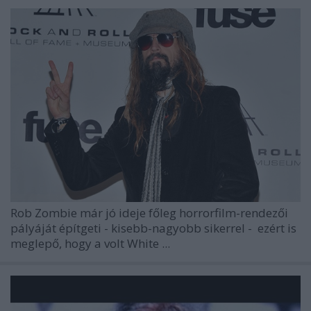
Rob Zombie
már jó ideje főleg horrorfilm-rendezői
pályáját építgeti - kisebb-nagyobb sikerrel - ezért is
meglepő, hogy a volt White ...