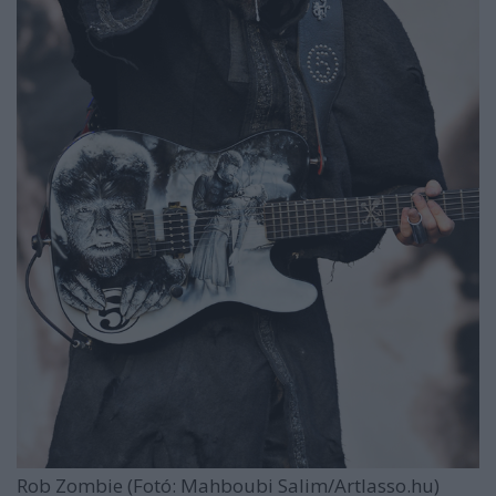
Rob Zombie (Fotó: Mahboubi Salim/Artlasso.hu)