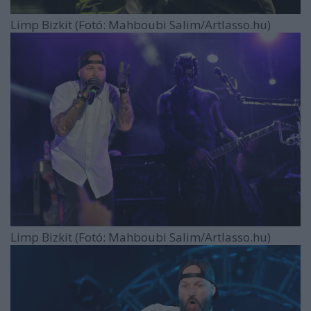
Limp Bizkit (Fotó: Mahboubi Salim/Artlasso.hu)
Limp Bizkit (Fotó: Mahboubi Salim/Artlasso.hu)