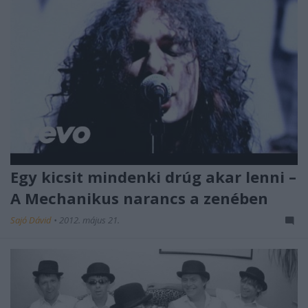
Egy kicsit mindenki drúg akar lenni –
A Mechanikus narancs a zenében
Sajó Dávid
•
2012. május 21.