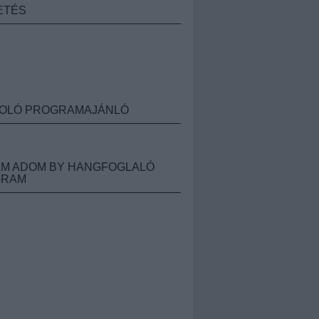
ETÉS
OLÓ PROGRAMAJÁNLÓ
M ADOM BY HANGFOGLALÓ
GRAM