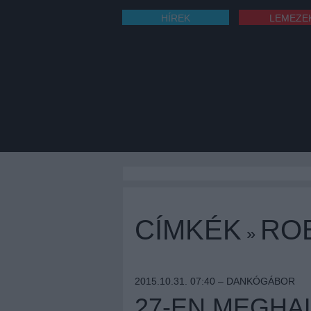
HÍREK
LEMEZE
CÍMKÉK
RO
»
2015.10.31. 07:40 –
DANKÓGÁBOR
27-EN MEGHA