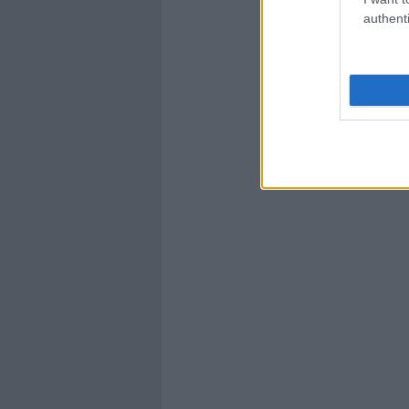
authenti