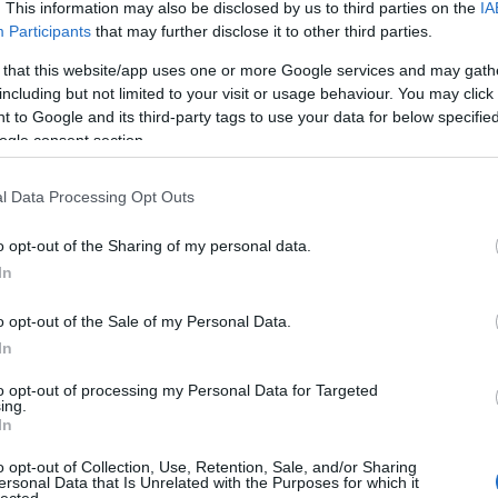
. This information may also be disclosed by us to third parties on the
IA
Participants
that may further disclose it to other third parties.
 that this website/app uses one or more Google services and may gath
including but not limited to your visit or usage behaviour. You may click 
 to Google and its third-party tags to use your data for below specifi
ogle consent section.
l Data Processing Opt Outs
o opt-out of the Sharing of my personal data.
In
o opt-out of the Sale of my Personal Data.
In
to opt-out of processing my Personal Data for Targeted
ing.
In
o opt-out of Collection, Use, Retention, Sale, and/or Sharing
ersonal Data that Is Unrelated with the Purposes for which it
HIRD
lected.