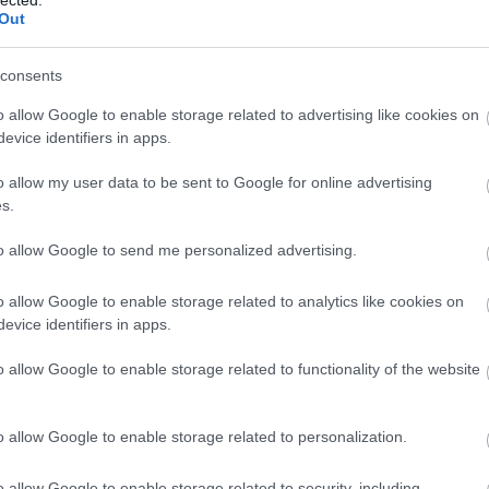
Out
consents
o allow Google to enable storage related to advertising like cookies on
evice identifiers in apps.
o allow my user data to be sent to Google for online advertising
s.
to allow Google to send me personalized advertising.
o allow Google to enable storage related to analytics like cookies on
evice identifiers in apps.
BESZ
o allow Google to enable storage related to functionality of the website
o allow Google to enable storage related to personalization.
o allow Google to enable storage related to security, including