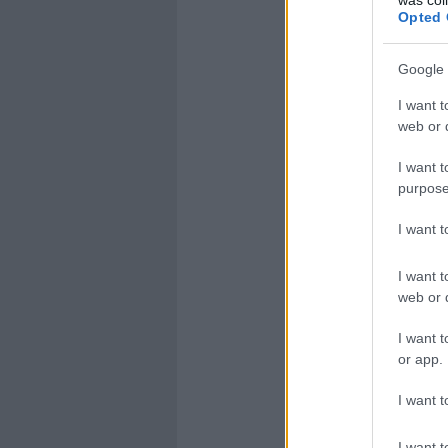
Opted 
Google 
I want t
web or d
I want t
purpose
I want 
I want t
web or d
I want t
or app.
I want t
I want t