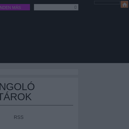
INDEN MÁS
ÁNGOLÓ
TÁROK
RSS