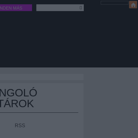
INDEN MÁS
ÁNGOLÓ
TÁROK
RSS