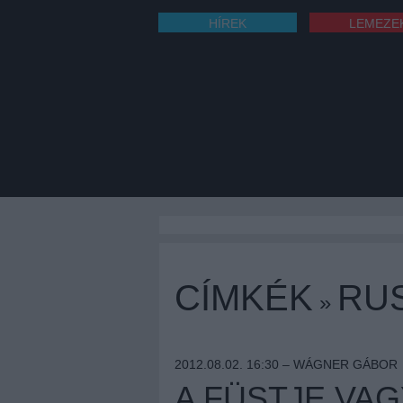
HÍREK
LEMEZE
CÍMKÉK
RU
»
2012.08.02. 16:30 –
WÁGNER GÁBOR
A FÜSTJE VAG