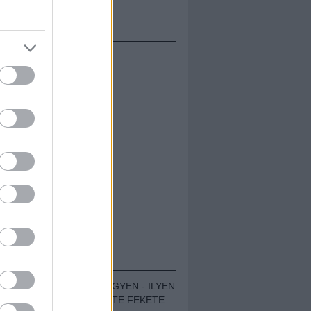
ETÉS
ÁMOLÓK
ZENÉS TÁBOR A HEGYEN - ILYEN
VOLT A VÍRUS SZÜLTE FEKETE