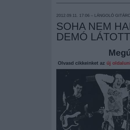
2012.09.11. 17:06 –
LÁNGOLÓ GITÁR
SOHA NEM HA
DEMÓ LÁTOTT
Megúj
Olvasd cikkeinket az
új oldalu