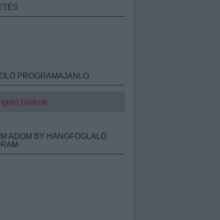
ETÉS
OLÓ PROGRAMAJÁNLÓ
ngoló Gitárok
M ADOM BY HANGFOGLALÓ
GRAM