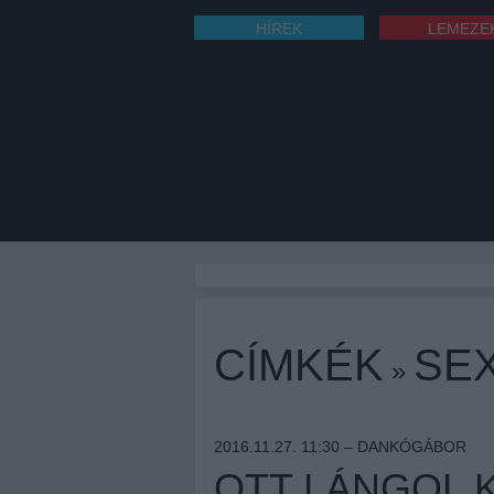
HÍREK
LEMEZE
CÍMKÉK
SE
»
2016.11.27. 11:30 –
DANKÓGÁBOR
OTT LÁNGOL 