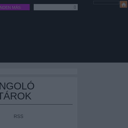
INDEN MÁS
ÁNGOLÓ
TÁROK
RSS