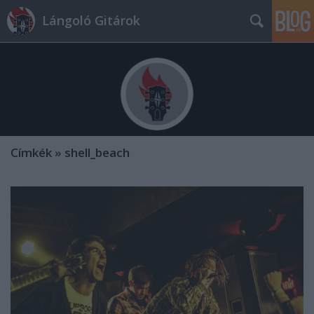
Lángoló Gitárok
Címkék
»
shell_beach