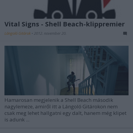
Vital Signs - Shell Beach-klippremier
Lángoló Gitárok
•
2012. november 20.
Hamarosan megjelenik a Shell Beach második
nagylemeze, amiről itt a Lángoló Gitárokon nem
csak meg lehet hallgatni egy dalt, hanem még klipet
is adunk ...