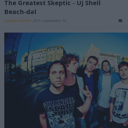
The Greatest Skeptic - Új Shell
Beach-dal
Lángoló Gitárok
•
2011. szeptember 14.