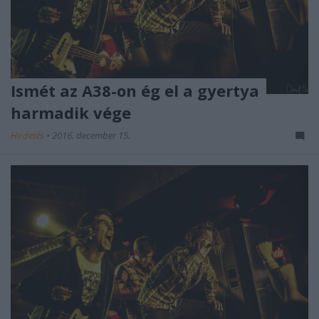
Ismét az A38-on ég el a gyertya
harmadik vége
Hirdetés
•
2016. december 15.