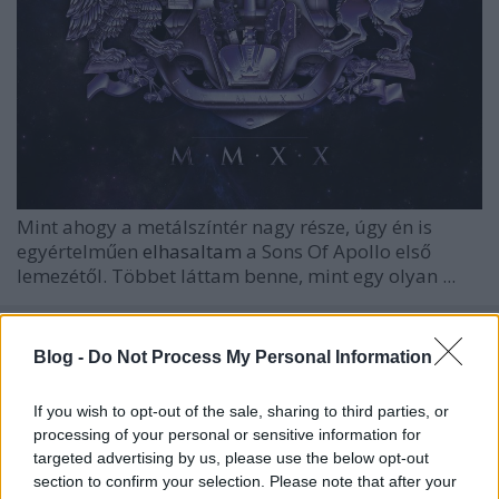
Mint ahogy a metálszíntér nagy része, úgy én is
egyértelműen
elhasaltam
a Sons Of Apollo első
lemezétől. Többet láttam benne, mint egy olyan ...
Blog -
Do Not Process My Personal Information
If you wish to opt-out of the sale, sharing to third parties, or
processing of your personal or sensitive information for
targeted advertising by us, please use the below opt-out
section to confirm your selection. Please note that after your