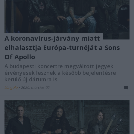
A koronavírus-járvány miatt
elhalasztja Európa-turnéját a Sons
Of Apollo
A budapesti koncertre megváltott jegyek
érvényesek lesznek a később bejelentésre
kerülő új dátumra is
Lángoló
•
2020. március 05.