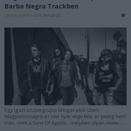
Barba Negra Trackben
Lángoló Gitárok
•
2018. február 05.
Egy igazi szupergrupp látogat első ízben
Magyarországra az idei nyár vége felé, ez pedig nem
más, mint a
Sons Of Apollo
, melyben olyan nevek ...