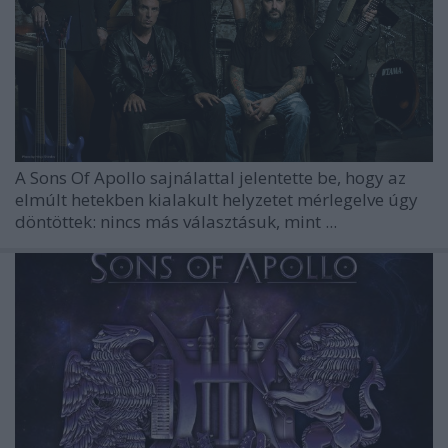
A
Sons Of Apollo
sajnálattal jelentette be, hogy az
elmúlt hetekben kialakult helyzetet mérlegelve úgy
döntöttek: nincs más választásuk, mint ...