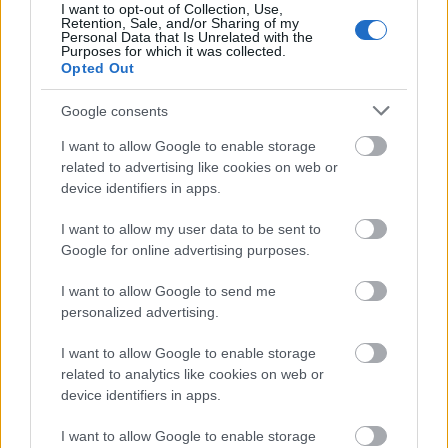
I want to opt-out of Collection, Use,
Retention, Sale, and/or Sharing of my
Personal Data that Is Unrelated with the
Purposes for which it was collected.
Opted Out
Javában zajlik az idén öt éves fennállását ünneplő
Barba Negra Track
jubileumi szezonja, de messze
Google consents
még a vége: több mint negyven koncert várja ...
I want to allow Google to enable storage
related to advertising like cookies on web or
device identifiers in apps.
I want to allow my user data to be sent to
Google for online advertising purposes.
I want to allow Google to send me
personalized advertising.
I want to allow Google to enable storage
related to analytics like cookies on web or
device identifiers in apps.
I want to allow Google to enable storage