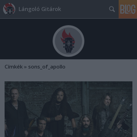
Lángoló Gitárok
Címkék
»
sons_of_apollo