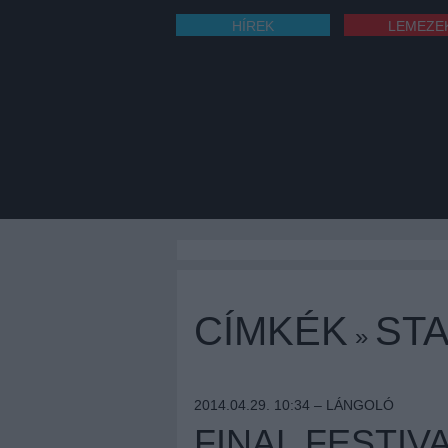
HÍREK
LEMEZE
CÍMKÉK
ST
»
2014.04.29. 10:34 –
LÁNGOLÓ
FINAL FESTIV