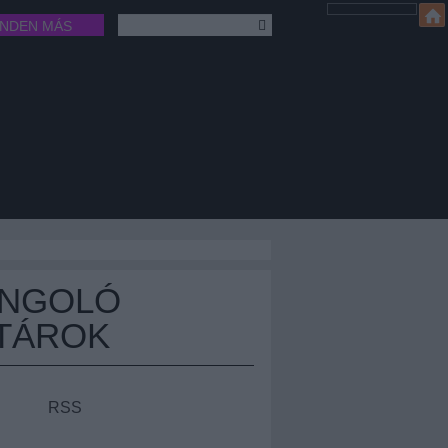
INDEN MÁS
ÁNGOLÓ
TÁROK
RSS