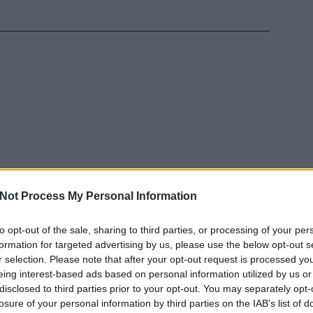
Not Process My Personal Information
to opt-out of the sale, sharing to third parties, or processing of your per
EZT 
formation for targeted advertising by us, please use the below opt-out s
r selection. Please note that after your opt-out request is processed y
eing interest-based ads based on personal information utilized by us or
disclosed to third parties prior to your opt-out. You may separately opt-
losure of your personal information by third parties on the IAB’s list of