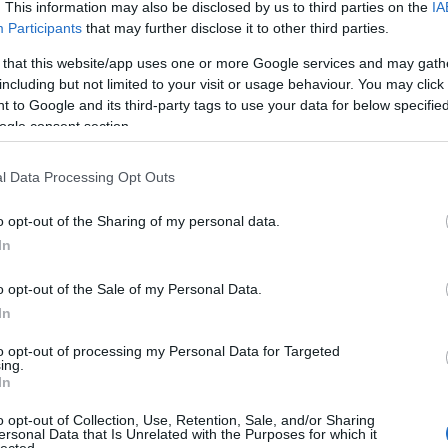
. This information may also be disclosed by us to third parties on the
IA
Participants
that may further disclose it to other third parties.
 that this website/app uses one or more Google services and may gath
including but not limited to your visit or usage behaviour. You may click 
 to Google and its third-party tags to use your data for below specifi
ogle consent section.
l Data Processing Opt Outs
o opt-out of the Sharing of my personal data.
In
o opt-out of the Sale of my Personal Data.
In
to opt-out of processing my Personal Data for Targeted
ing.
In
o opt-out of Collection, Use, Retention, Sale, and/or Sharing
ersonal Data that Is Unrelated with the Purposes for which it
HIRD
lected.