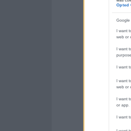
Opted 
Google 
I want t
web or d
I want t
purpose
I want 
I want t
web or d
I want t
or app.
I want t
I want t