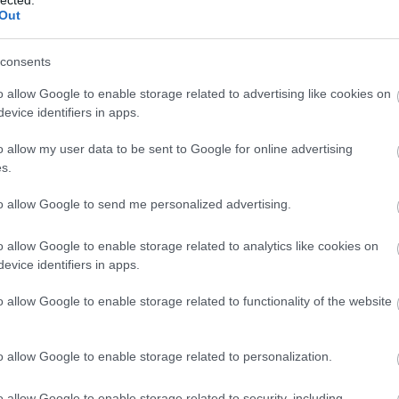
Out
consents
o allow Google to enable storage related to advertising like cookies on
evice identifiers in apps.
o allow my user data to be sent to Google for online advertising
s.
to allow Google to send me personalized advertising.
o allow Google to enable storage related to analytics like cookies on
evice identifiers in apps.
BESZ
o allow Google to enable storage related to functionality of the website
o allow Google to enable storage related to personalization.
o allow Google to enable storage related to security, including