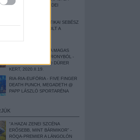
BESZÁMOLÓNK AZ IDEI
SZIGETRŐL
EGY HALLÁSPLASZTIKAI SEBÉSZ
NAPLÓJA - ILYEN VOLT A
SWANSRÓL SZÓLÓ
DOKUMENTUMFILM
MÉLY FÉRFIBÁNAT A MAGAS
ELEFÁNTCSONTTORONYBÓL -
LEPROUS, KLONE @ DÜRER
KERT, 2020.II.19.
RIA-RIA-EUFÓRIA - FIVE FINGER
DEATH PUNCH, MEGADETH @
PAPP LÁSZLÓ SPORTARÉNA
RJÚK
“A HAZAI ZENEI SZCÉNA
ERŐSEBB, MINT BÁRMIKOR” -
RÓQA-PREMIER A LÁNGOLÓN