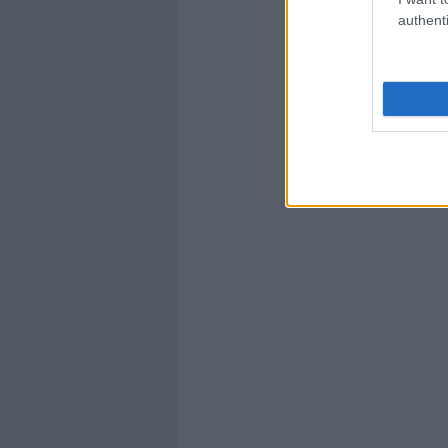
authenti