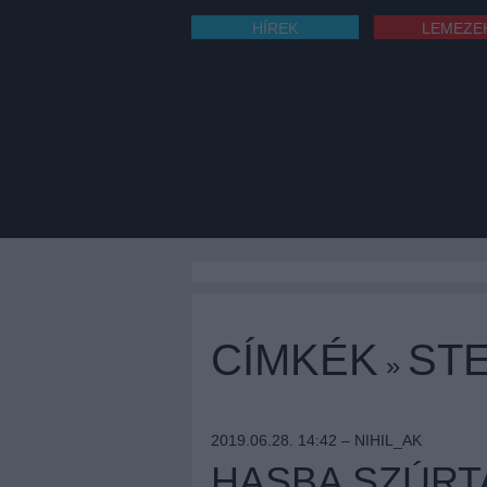
HÍREK
LEMEZE
CÍMKÉK
ST
»
2019.06.28. 14:42 –
NIHIL_AK
HASBA SZÚRT