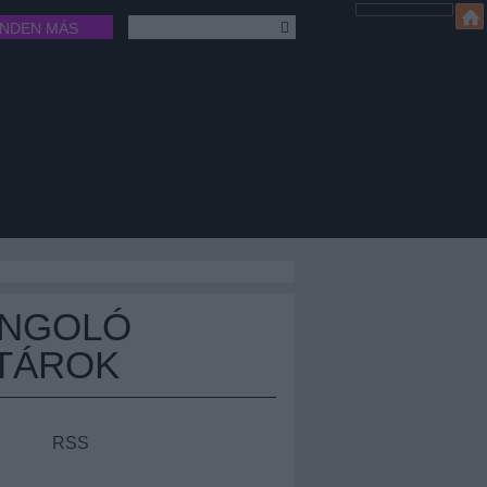
INDEN MÁS
ÁNGOLÓ
TÁROK
RSS