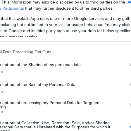
. This information may also be disclosed by us to third parties on the
IA
Participants
that may further disclose it to other third parties.
 that this website/app uses one or more Google services and may gath
including but not limited to your visit or usage behaviour. You may click 
 to Google and its third-party tags to use your data for below specifi
ogle consent section.
l Data Processing Opt Outs
o opt-out of the Sharing of my personal data.
In
o opt-out of the Sale of my Personal Data.
In
to opt-out of processing my Personal Data for Targeted
ing.
In
o opt-out of Collection, Use, Retention, Sale, and/or Sharing
ersonal Data that Is Unrelated with the Purposes for which it
HIRD
lected.