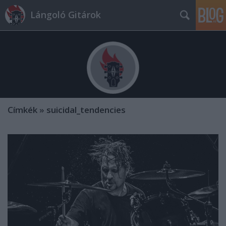
Lángoló Gitárok
Címkék
»
suicidal_tendencies