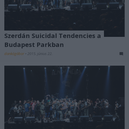
Szerdán Suicidal Tendencies a
Budapest Parkban
dankógábor
•
2015. június 22.