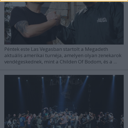
Péntek este Las Vegasban startolt a Megadeth
aktuális amerikai turnéja, amelyen olyan zenekarok
vendégeskednek, mint a Childen Of Bodom, és a ...