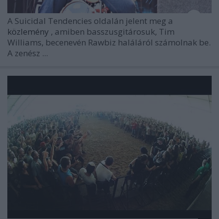
A Suicidal Tendencies oldalán jelent meg a
közlemény
, amiben basszusgitárosuk, Tim
Williams, becenevén Rawbiz haláláról számolnak be.
A zenész ...