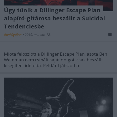
Úgy tűnik a Dillinger Escape Plan
alapító-gitárosa beszállt a Suicidal
Tendenciesbe
dankógábor
•
2019. március 12.
Mióta feloszlott a Dillinger Escape Plan, azóta Ben
Weinman nem csinált saját dolgot, csak beszállt
kisegíteni ide-oda. Például játszott a ...