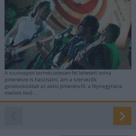
A szünnapot természetesen fel lehetett volna
pihenésre is használni, ám a szervezők
gondoskodtak az aktív pihenésről: a Nyíregyháza
mellett lévő ...