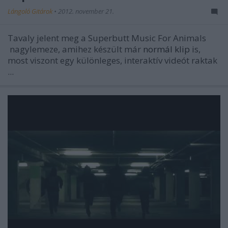
Lángoló Gitárok
•
2012. november 21.
Tavaly jelent meg a Superbutt
Music For Animals
nagylemeze, amihez készült már
normál klip
is,
most viszont egy különleges, interaktív videót raktak
...