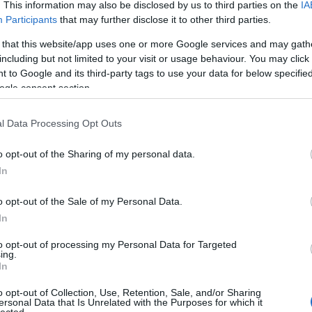
. This information may also be disclosed by us to third parties on the
IA
Participants
that may further disclose it to other third parties.
 that this website/app uses one or more Google services and may gath
including but not limited to your visit or usage behaviour. You may click 
 to Google and its third-party tags to use your data for below specifi
ogle consent section.
l Data Processing Opt Outs
o opt-out of the Sharing of my personal data.
In
o opt-out of the Sale of my Personal Data.
In
to opt-out of processing my Personal Data for Targeted
ing.
In
o opt-out of Collection, Use, Retention, Sale, and/or Sharing
ersonal Data that Is Unrelated with the Purposes for which it
HIRD
lected.