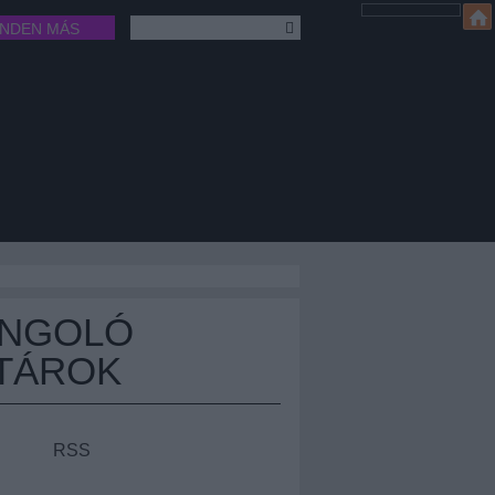
INDEN MÁS
ÁNGOLÓ
TÁROK
RSS