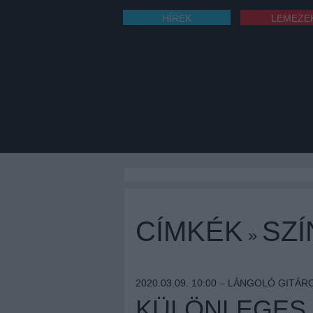
HÍREK
LEMEZE
CÍMKÉK
SZ
»
2020.03.09. 10:00 –
LÁNGOLÓ GITÁR
KÜLÖNLEGES 