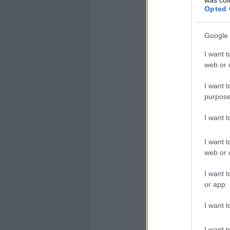
Opted 
Google 
I want t
web or d
I want t
purpose
I want 
I want t
web or d
I want t
or app.
I want t
I want t