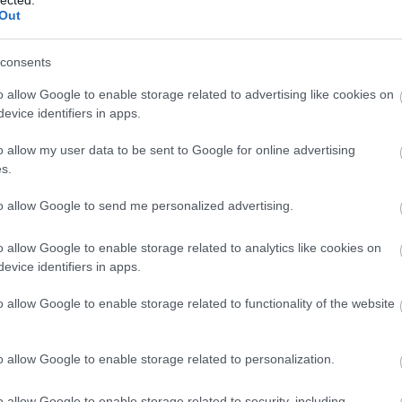
Out
consents
o allow Google to enable storage related to advertising like cookies on
evice identifiers in apps.
o allow my user data to be sent to Google for online advertising
s.
to allow Google to send me personalized advertising.
o allow Google to enable storage related to analytics like cookies on
evice identifiers in apps.
BESZ
o allow Google to enable storage related to functionality of the website
o allow Google to enable storage related to personalization.
o allow Google to enable storage related to security, including