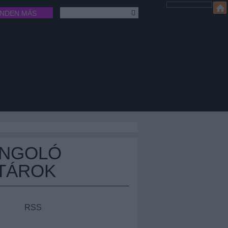
INDEN MÁS
ÁNGOLÓ
TÁROK
RSS