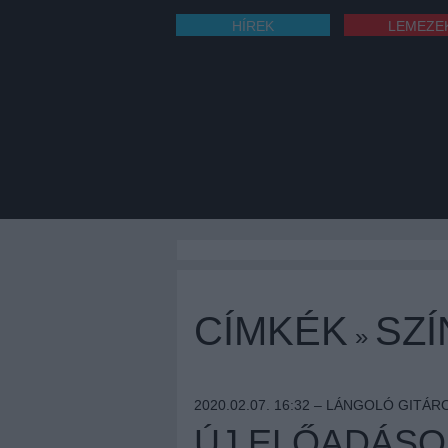
HÍREK
LEMEZE
CÍMKÉK
SZ
»
2020.02.07. 16:32 –
LÁNGOLÓ GITÁR
ÚJ ELŐADÁSO