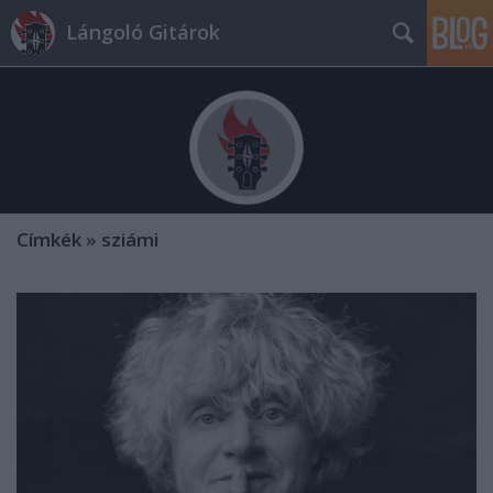
Lángoló Gitárok
Címkék
»
sziámi