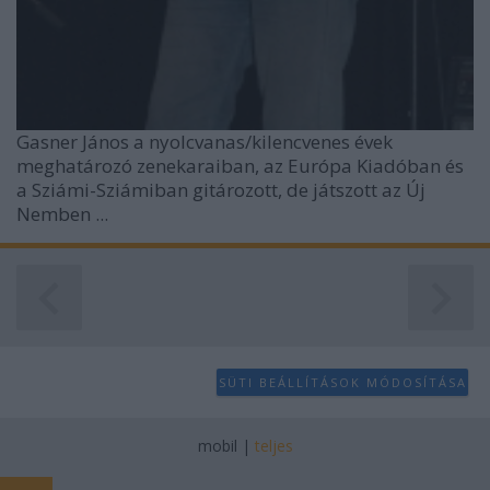
Gasner János a nyolcvanas/kilencvenes évek
meghatározó zenekaraiban, az Európa Kiadóban és
a Sziámi-Sziámiban gitározott, de játszott az Új
Nemben ...
SÜTI BEÁLLÍTÁSOK MÓDOSÍTÁSA
mobil
|
teljes