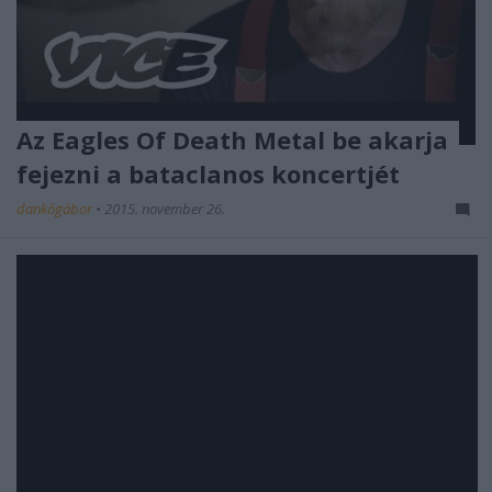
Az Eagles Of Death Metal be akarja
fejezni a bataclanos koncertjét
dankógábor
•
2015. november 26.