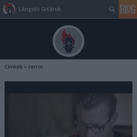
Lángoló Gitárok
Címkék
»
terror