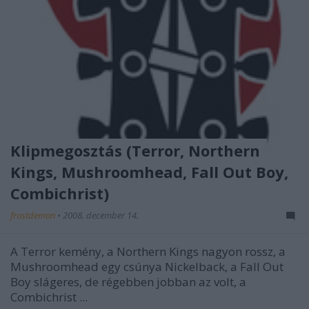
Klipmegosztás (Terror, Northern
Kings, Mushroomhead, Fall Out Boy,
Combichrist)
frostdemon
•
2008. december 14.
A Terror kemény, a Northern Kings nagyon rossz, a
Mushroomhead egy csúnya Nickelback, a Fall Out
Boy slágeres, de régebben jobban az volt, a
Combichrist ...