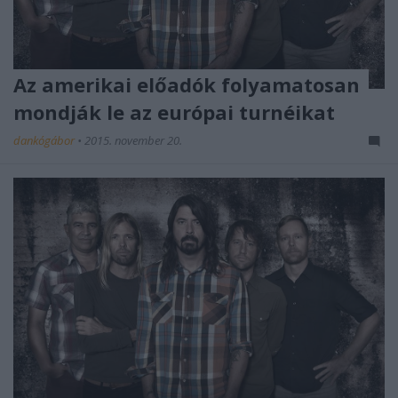
Az amerikai előadók folyamatosan
mondják le az európai turnéikat
dankógábor
•
2015. november 20.