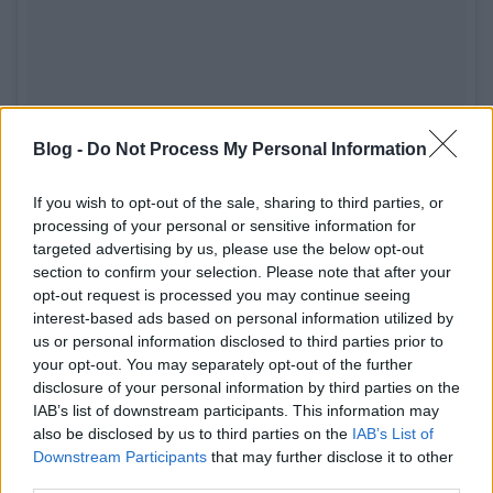
Blog -
Do Not Process My Personal Information
If you wish to opt-out of the sale, sharing to third parties, or
Zsuzsa Kover (@zsuzsulla) által közzétett fénykép
,
2015. Nov 13., 12:31 PST
processing of your personal or sensitive information for
Egyelőre még nincsenek pontos információk, ...
targeted advertising by us, please use the below opt-out
section to confirm your selection. Please note that after your
opt-out request is processed you may continue seeing
interest-based ads based on personal information utilized by
us or personal information disclosed to third parties prior to
your opt-out. You may separately opt-out of the further
disclosure of your personal information by third parties on the
IAB’s list of downstream participants. This information may
also be disclosed by us to third parties on the
IAB’s List of
Downstream Participants
that may further disclose it to other
third parties.