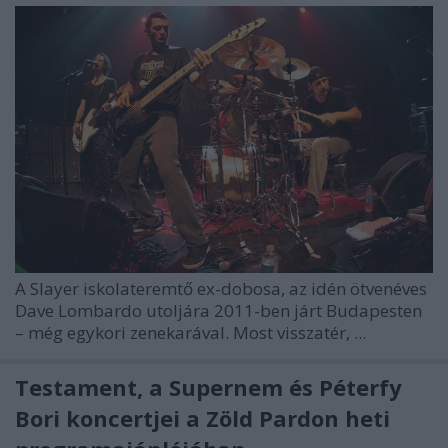
A Slayer iskolateremtő ex-dobosa, az idén ötvenéves
Dave Lombardo utoljára 2011-ben járt Budapesten
– még egykori zenekarával. Most visszatér, ...
Testament, a Supernem és Péterfy
Bori koncertjei a Zöld Pardon heti