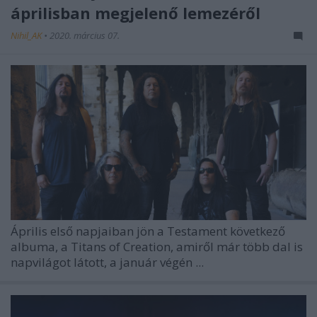
áprilisban megjelenő lemezéről
Nihil_AK
•
2020. március 07.
Április első napjaiban jön a
Testament
következő
albuma, a Titans of Creation, amiről már több dal is
napvilágot látott, a január végén ...