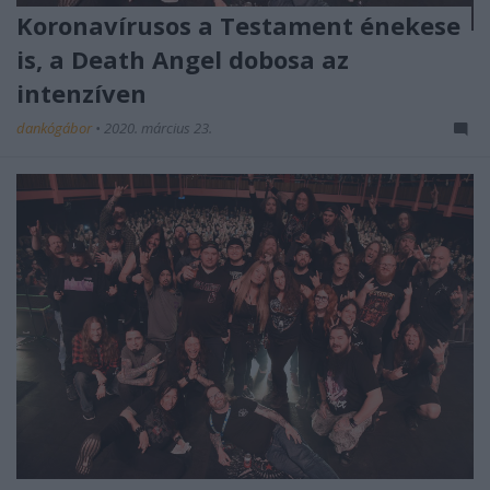
Koronavírusos a Testament énekese
is, a Death Angel dobosa az
intenzíven
dankógábor
•
2020. március 23.