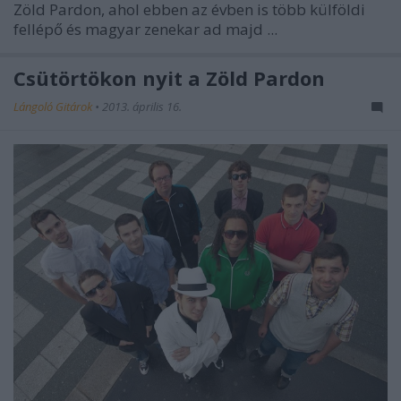
Zöld Pardon, ahol ebben az évben is több külföldi
fellépő és magyar zenekar ad majd ...
Csütörtökon nyit a Zöld Pardon
Lángoló Gitárok
•
2013. április 16.