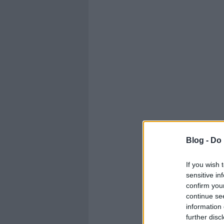
Blog -
Do 
If you wish 
sensitive in
confirm you
continue se
information 
further disc