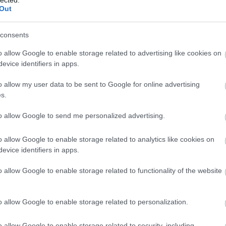
Out
consents
o allow Google to enable storage related to advertising like cookies on
evice identifiers in apps.
o allow my user data to be sent to Google for online advertising
s.
to allow Google to send me personalized advertising.
o allow Google to enable storage related to analytics like cookies on
evice identifiers in apps.
BESZ
o allow Google to enable storage related to functionality of the website
o allow Google to enable storage related to personalization.
o allow Google to enable storage related to security, including