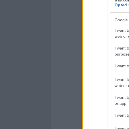
Opted 
Google 
I want t
web or d
I want t
purpose
I want 
I want t
web or d
I want t
or app.
I want t
I want t