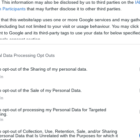
. This information may also be disclosed by us to third parties on the
IA
Participants
that may further disclose it to other third parties.
 that this website/app uses one or more Google services and may gath
including but not limited to your visit or usage behaviour. You may click 
 to Google and its third-party tags to use your data for below specifi
ogle consent section.
l Data Processing Opt Outs
o opt-out of the Sharing of my personal data.
In
o opt-out of the Sale of my Personal Data.
In
to opt-out of processing my Personal Data for Targeted
ing.
In
o opt-out of Collection, Use, Retention, Sale, and/or Sharing
ersonal Data that Is Unrelated with the Purposes for which it
HIRD
lected.