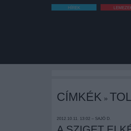
HÍREK
LEMEZE
CÍMKÉK
TOL
»
2012.10.11. 13:02 –
SAJÓ D.
A SZIGET ELK