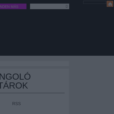
INDEN MÁS
ÁNGOLÓ
TÁROK
RSS