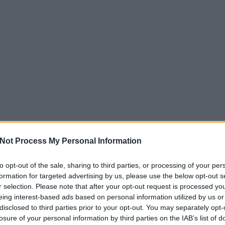
Not Process My Personal Information
to opt-out of the sale, sharing to third parties, or processing of your per
EZT 
formation for targeted advertising by us, please use the below opt-out s
r selection. Please note that after your opt-out request is processed y
eing interest-based ads based on personal information utilized by us or
disclosed to third parties prior to your opt-out. You may separately opt-
losure of your personal information by third parties on the IAB’s list of