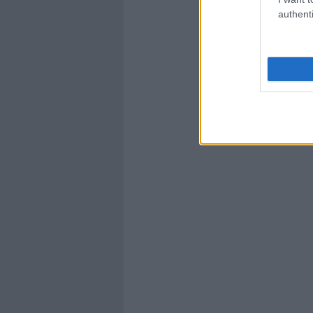
authenti