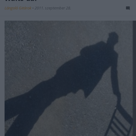
Lángoló Gitárok
•
2011. szeptember 28.