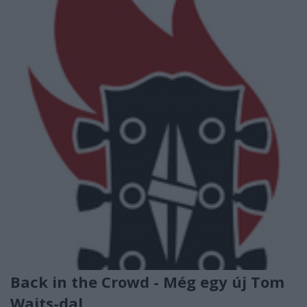
Back in the Crowd - Még egy új Tom
Waits-dal