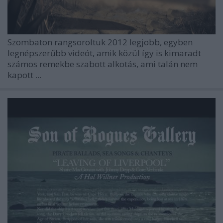
Szombaton rangsoroltuk 2012 legjobb, egyben
legnépszerűbb videót, amik közül így is kimaradt
számos remekbe szabott alkotás, ami talán nem
kapott ...