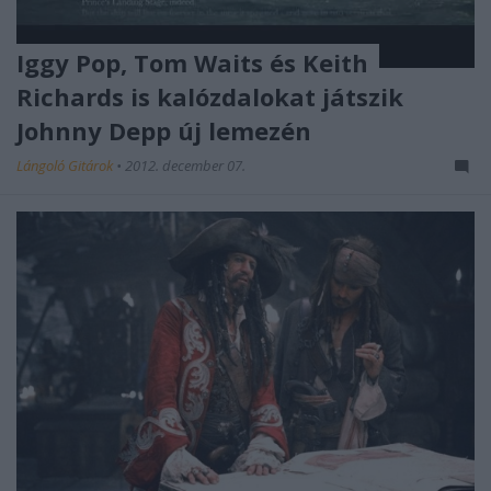
Iggy Pop, Tom Waits és Keith
Richards is kalózdalokat játszik
Johnny Depp új lemezén
Lángoló Gitárok
•
2012. december 07.