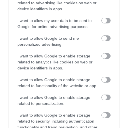
related to advertising like cookies on web or
device identifiers in apps.
After You Die - Bónuszdal Tom Waits
I want to allow my user data to be sent to
új lemezéről
Google for online advertising purposes.
Lángoló Gitárok
•
2011. október 27.
I want to allow Google to send me
personalized advertising.
I want to allow Google to enable storage
related to analytics like cookies on web or
device identifiers in apps.
I want to allow Google to enable storage
related to functionality of the website or app.
I want to allow Google to enable storage
related to personalization.
I want to allow Google to enable storage
related to security, including authentication
functionality and fraud prevention, and other