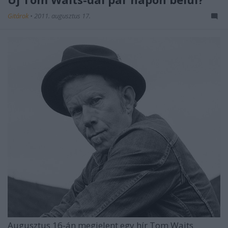
Gitárok
•
2011. augusztus 17.
Augusztus 16-án megjelent egy hír
Tom Waits