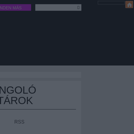
INDEN MÁS
ÁNGOLÓ
TÁROK
RSS