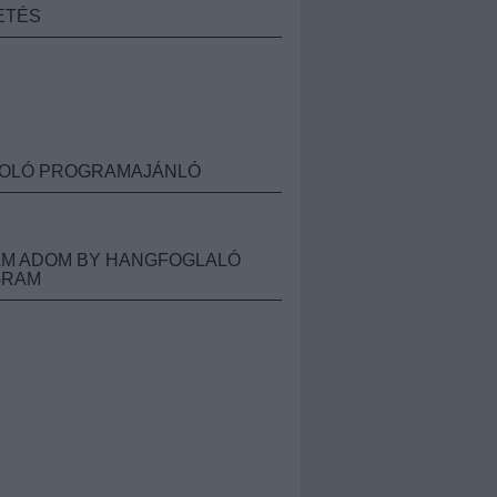
ETÉS
OLÓ PROGRAMAJÁNLÓ
M ADOM BY HANGFOGLALÓ
GRAM