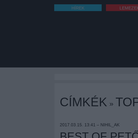
HÍREK
LEMEZE
CÍMKÉK
TO
»
2017.03.15. 13:41 –
NIHIL_AK
BEST OF PETŐ