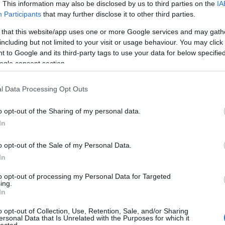
. This information may also be disclosed by us to third parties on the
IA
Participants
that may further disclose it to other third parties.
 that this website/app uses one or more Google services and may gath
including but not limited to your visit or usage behaviour. You may click 
 to Google and its third-party tags to use your data for below specifi
ogle consent section.
l Data Processing Opt Outs
o opt-out of the Sharing of my personal data.
In
o opt-out of the Sale of my Personal Data.
In
to opt-out of processing my Personal Data for Targeted
ing.
In
o opt-out of Collection, Use, Retention, Sale, and/or Sharing
ersonal Data that Is Unrelated with the Purposes for which it
HIRD
lected.