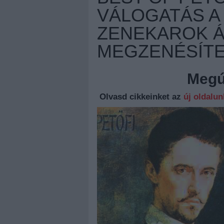
VÁLOGATÁS A
ZENEKAROK Á
MEGZENÉSÍTE
Megúj
Olvasd cikkeinket az
új oldalu