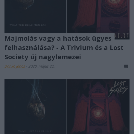
Majmolás vagy a hatások ügyes
felhasználása? - A Trivium és a Lost
Society új nagylemezei
Dankó János
•
2020. május 22.