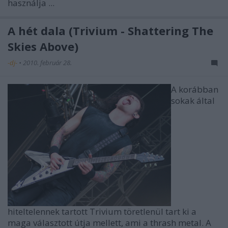
használja ...
A hét dala (Trivium - Shattering The
Skies Above)
-dj-
•
2010. február 28.
A korábban
sokak által
hiteltelennek tartott Trivium töretlenül tart ki a
maga választott útja mellett, ami a thrash metal. A