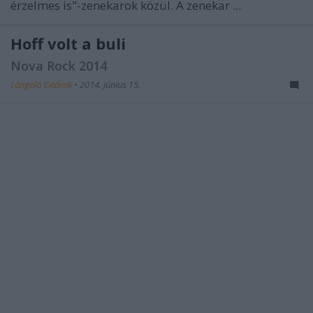
érzelmes is"-zenekarok közül. A zenekar ...
Hoff volt a buli
Nova Rock 2014
Lángoló Gitárok
•
2014. június 15.