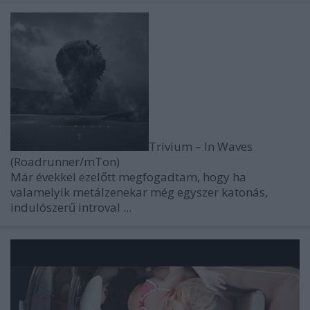
Trivium – In Waves
(Roadrunner/mTon)
Már évekkel ezelőtt megfogadtam, hogy ha
valamelyik metálzenekar még egyszer katonás,
indulószerű introval ...