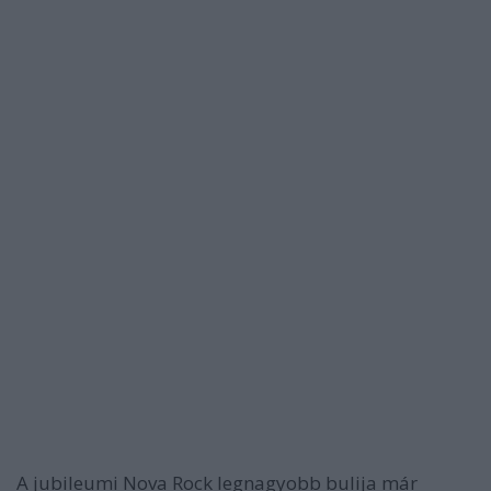
A jubileumi Nova Rock legnagyobb bulija már